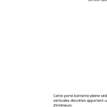
Cette
porte battante pleine
sédu
verticales discrètes
apportent un
d’intérieurs.