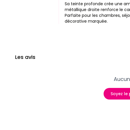
Sa teinte profonde crée une am
métallique droite
renforce le ca
Parfaite pour les chambres, séjo
décorative marquée.
Les avis
Aucun 
Soyez le 