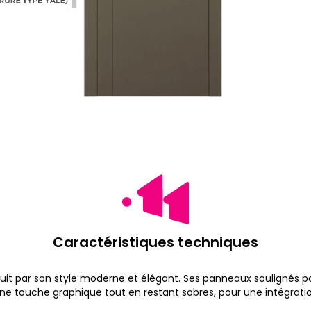
Caractéristiques techniques
it par son style moderne et élégant. Ses
panneaux soulignés par
e touche graphique tout en restant sobres, pour une intégrat