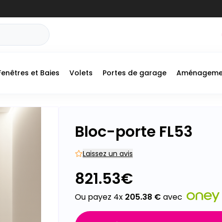
Fenêtres et Baies
Volets
Portes de garage
Aménageme
+
Bloc-porte FL53
-
Laissez un avis
821.53
€
Ou payez 4x
205.38
€
avec