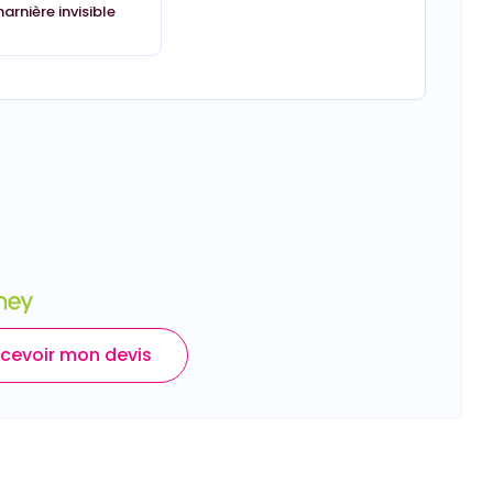
arnière invisible
cevoir mon devis