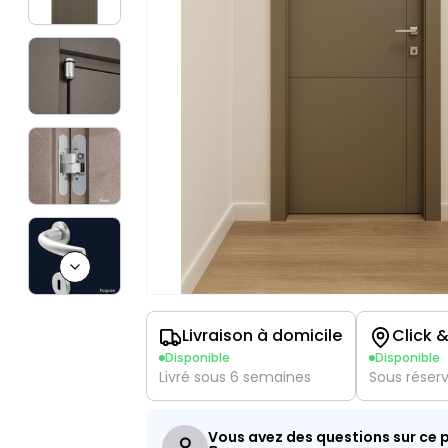
Next slide
Livraison à domicile
Click &
Disponible
Disponible
Livré sous 6 semaines
Sous réser
Vous avez des questions sur ce p