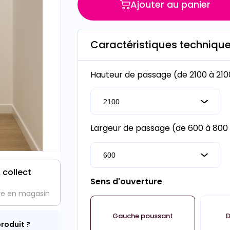
Ajouter au panier
Caractéristiques techniqu
Hauteur de passage (de 2100 à 21
Largeur de passage (de 600 à 80
 collect
Sens d'ouverture
ve en magasin
Gauche poussant
D
roduit ?