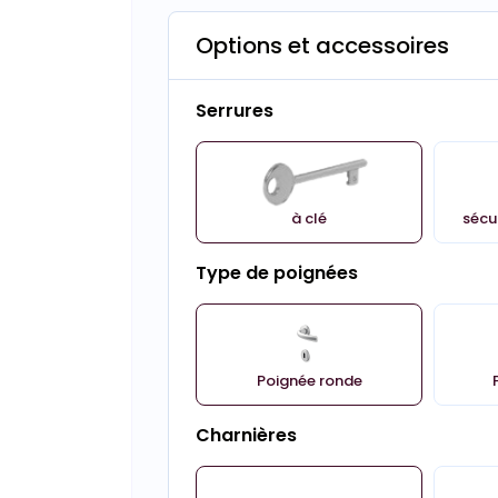
Options et accessoires
Serrures
à clé
sécu
Type de poignées
Poignée ronde
Charnières