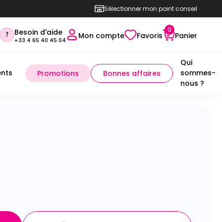
Sélectionner mon point conseil
0
Besoin d'aide
Mon compte
Favoris
Panier
+33 4 65 40 45 04
Qui
nts
sommes-
Promotions
Bonnes affaires
nous ?