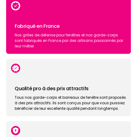
Fabriqué en France
Nos grilles de défense pour fenêtres et nos garde-corps
sont fabriqués en France par des artisans passionnés par
leur métier.
Qualité pro à des prix attractifs
Tous nos garde-corps et barreaux de fenêtre sont proposés
à des prix attractifs. Ils sont conçus pour que vous puissiez
bénéficier de leur excellente qualité pendant longtemps.