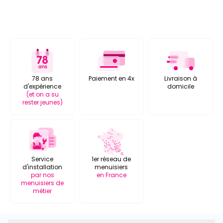
78 ans
Paiement en 4x
Livraison à
d'expérience
domicile
(et on a su
rester jeunes)
Service
1er réseau de
d'installation
menuisiers
par nos
en France
menuisiers de
métier