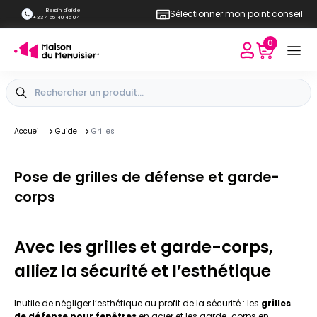
Besoin d'aide
Sélectionner mon point conseil
+33 4 65 40 45 04
0
Accueil
Guide
Grilles
Pose de grilles de défense et garde-
corps
Avec les grilles et garde-corps,
alliez la sécurité et l’esthétique
Inutile de négliger l’esthétique au profit de la sécurité : les
grilles
de défense pour fenêtres
en acier et les garde-corps en