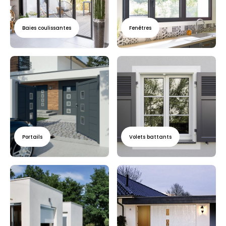
Baies coulissantes
Fenêtres
Portails
Volets battants