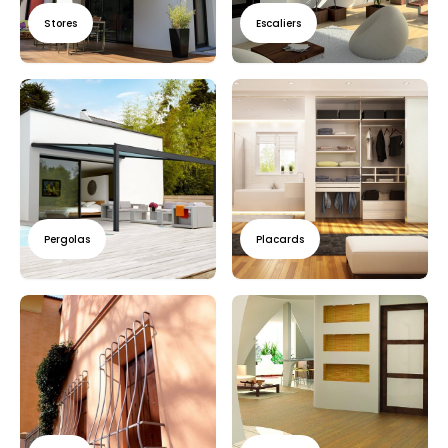
Stores
Escaliers
Pergolas
Placards