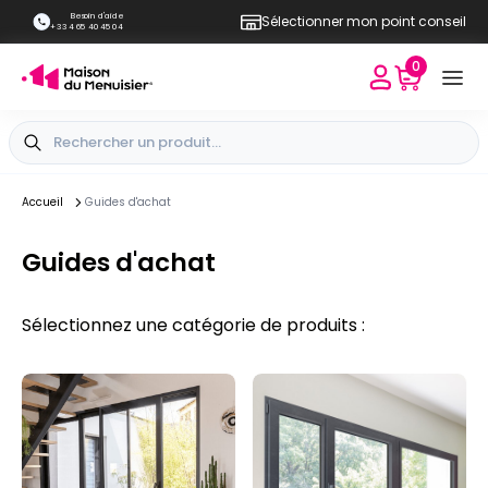
Besoin d'aide
Sélectionner mon point conseil
+33 4 65 40 45 04
0
Accueil
Guides d'achat
Guides d'achat
Sélectionnez une catégorie de produits :