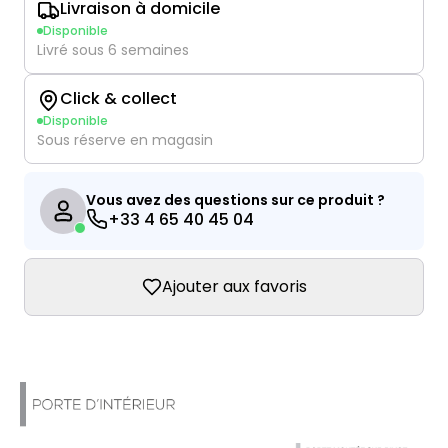
Livraison à domicile
Disponible
Livré sous 6 semaines
Click & collect
Disponible
Sous réserve en magasin
Vous avez des questions sur ce produit ?
+33 4 65 40 45 04
Ajouter aux favoris