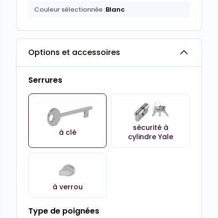
Couleur sélectionnée :
Blanc
Options et accessoires
Serrures
sécurité à
à clé
cylindre Yale
à verrou
Type de poignées