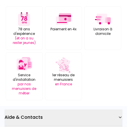
78 ans
Paiement en 4x
Livraison à
d'expérience
domicile
(et on a su
rester jeunes)
Service
1er réseau de
d'installation
menuisiers
par nos
en France
menuisiers de
métier
Aide & Contacts