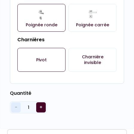
Poignée ronde
Poignée carrée
Charnières
Charnière
Pivot
invisible
Quantité
−
+
1