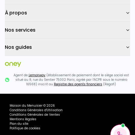
À propos
Nos services
Nos guides
Agent de
Lemonway
(établissement de paiement dont le siège social est
situé au 8, rue du Sentier 75002 Paris, agréé par l'ACPR sous le numéro
16568) inscrit au
Registre des agents financiers
(Regafi)
Maison du Menuisier
©
2026
Conditions Générales d'Utilisation
Conditions Générales de Ventes
Mentions légales
Plan du site
Politique de cookies