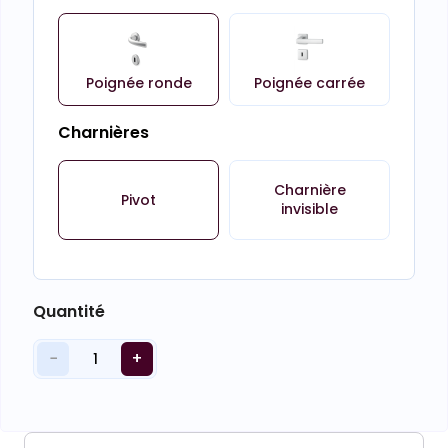
Poignée ronde
Poignée carrée
Charnières
Charnière
Pivot
invisible
Quantité
−
+
1