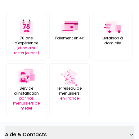
78 ans
Paiement en 4x
Livraison à
d'expérience
domicile
(et on a su
rester jeunes)
Service
1er réseau de
d'installation
menuisiers
par nos
en France
menuisiers de
métier
Aide & Contacts