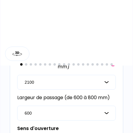
Ajouter au panier
Recevoir mon devis
Caractéristiques techniques
Hauteur de passage (de 2100 à 2100
mm)
Largeur de passage (de 600 à 800 mm)
Sens d'ouverture