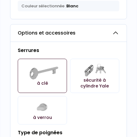
Couleur sélectionnée :
Blanc
Options et accessoires
Serrures
sécurité à
à clé
cylindre Yale
à verrou
Type de poignées