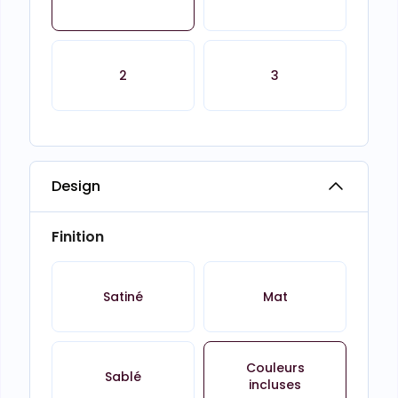
2
3
Design
Finition
Satiné
Mat
Couleurs
Sablé
incluses