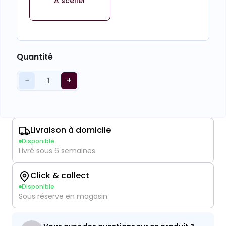
A sceller
Quantité
−
+
1
Livraison à domicile
Disponible
Livré sous 6 semaines
Click & collect
Disponible
Sous réserve en magasin