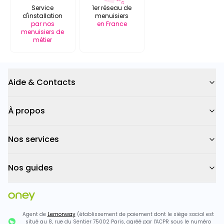
Service
1er réseau de
d'installation
menuisiers
par nos
en France
menuisiers de
métier
Aide & Contacts
À propos
Nos services
Nos guides
Agent de
Lemonway
(établissement de paiement dont le siège social est
situé au 8, rue du Sentier 75002 Paris, agréé par l'ACPR sous le numéro