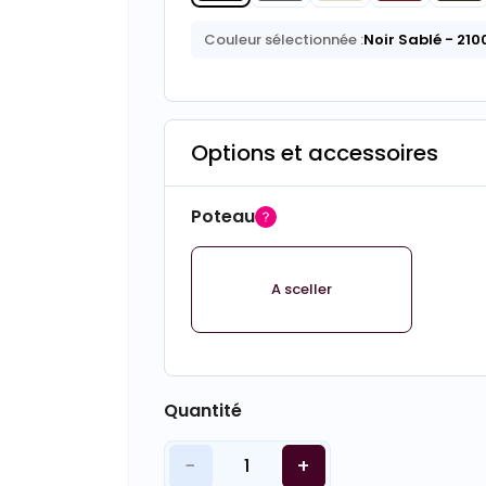
Couleur sélectionnée :
Noir Sablé
- 210
Options et accessoires
Poteau
A sceller
Quantité
−
+
1