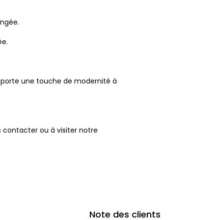
ongée.
ée.
apporte une touche de modernité à
 contacter ou à visiter notre
Note des clients