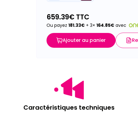
659.39
€ TTC
Ou payez
181.33
€
+ 3×
164.85
€
avec
Ajouter au panier
Re
Caractéristiques techniques