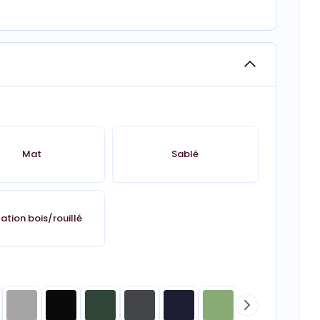
Mat
Sablé
tation bois/rouillé