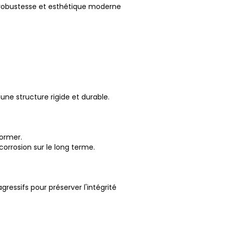
t robustesse et esthétique moderne
ne structure rigide et durable.
former.
orrosion sur le long terme.
ressifs pour préserver l'intégrité