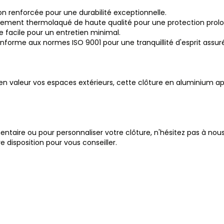
n renforcée pour une durabilité exceptionnelle.
êtement thermolaqué de haute qualité pour une protection prol
ge facile pour un entretien minimal.
conforme aux normes ISO 9001 pour une tranquillité d'esprit assur
 en valeur vos espaces extérieurs, cette clôture en aluminium 
taire ou pour personnaliser votre clôture, n'hésitez pas à nous
disposition pour vous conseiller.