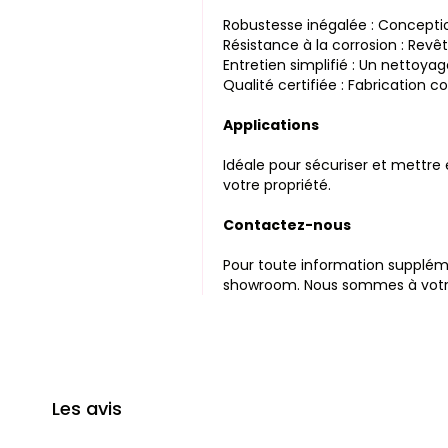
Robustesse inégalée : Conceptio
Résistance à la corrosion : Rev
Entretien simplifié : Un nettoya
Qualité certifiée : Fabrication 
Applications
Idéale pour sécuriser et mettre
votre propriété.
Contactez-nous
Pour toute information supplémen
showroom. Nous sommes à votre 
Les avis