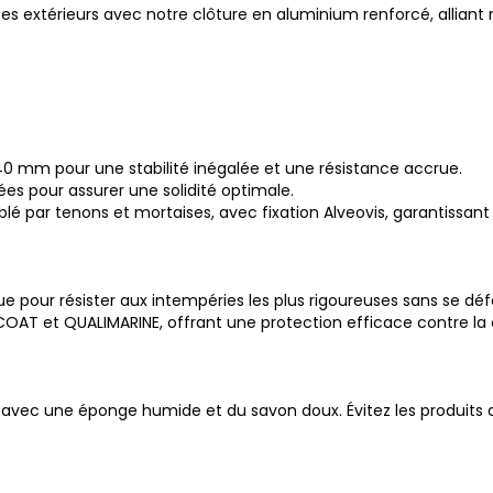
es extérieurs avec notre clôture en aluminium renforcé, allian
0 mm pour une stabilité inégalée et une résistance accrue.
es pour assurer une solidité optimale.
 par tenons et mortaises, avec fixation Alveovis, garantissant u
e pour résister aux intempéries les plus rigoureuses sans se dé
OAT et QUALIMARINE, offrant une protection efficace contre la c
avec une éponge humide et du savon doux. Évitez les produits ag