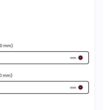
950 mm)
mm
00 mm)
mm