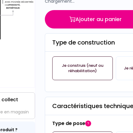
Chargement...
Ajouter au panier
Type de construction
Je construis (neuf ou
Je r
réhabilitation)
 collect
Caractéristiques techniqu
ve en magasin
Type de pose
roduit ?