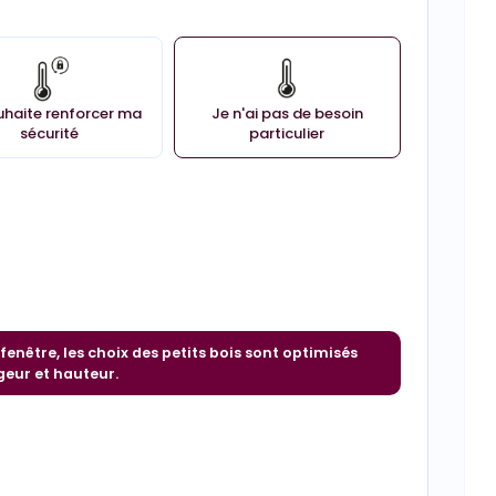
uhaite renforcer ma
Je n'ai pas de besoin
sécurité
particulier
fenêtre, les choix des petits bois sont optimisés
geur et hauteur.