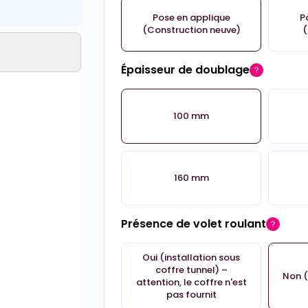
Pose en applique
P
(Construction neuve)
(
Épaisseur de doublage
100 mm
160 mm
Présence de volet roulant
Oui (installation sous
coffre tunnel) –
Non (
attention, le coffre n'est
pas fournit