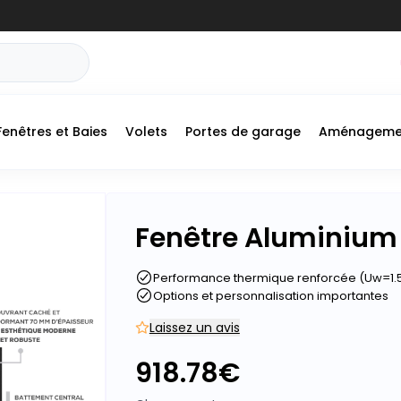
Fenêtres et Baies
Volets
Portes de garage
Aménageme
Fenêtre Aluminium 
Performance thermique renforcée (Uw=1.
Options et personnalisation importantes
Laissez un avis
918.78
€