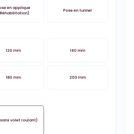
ose en applique
Pose en tunnel
Réhabilitation)
120 mm
140 mm
180 mm
200 mm
sans volet roulant)