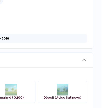
- 7016
mprimé (G200)
Dépoli (Acide Satinovo)