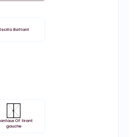
Oscillo Battant
vantaux OF tirant
gauche