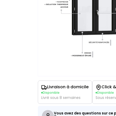
Livraison à domicile
Click &
Disponible
Disponible
Livré sous 8 semaines
Sous réser
Vous avez des questions sur ce p