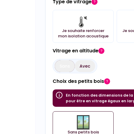
Type de vitrage
Je souhaite renforcer
Je so
mon isolation acoustique
Vitrage en altitude
Sans
Avec
Choix des petits bois
En fonction des dimensions de la 
pour être en vitrage égaux en lar
Sans petits bois