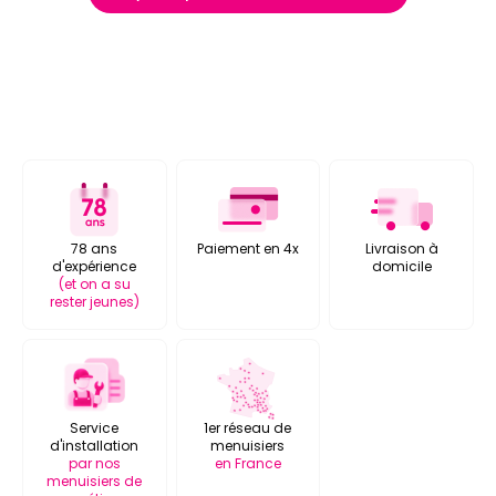
78 ans
Paiement en 4x
Livraison à
d'expérience
domicile
(et on a su
rester jeunes)
Service
1er réseau de
d'installation
menuisiers
par nos
en France
menuisiers de