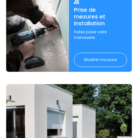
Prise de
mesures et
installation
Faites poser votre
menuiserie
Modifier ma pose