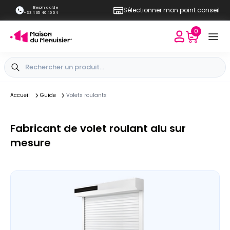
Besoin d'aide
Sélectionner mon point conseil
+33 4 65 40 45 04
0
Accueil
Guide
Volets roulants
Fabricant de volet roulant alu sur
mesure