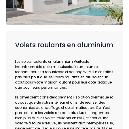
Volets roulants en aluminium
Les volets roulants en aluminium Véritable
incontournable de la menuiserie, l’aluminium est
reconnu pour sa robustesse et sa longévité. Il n’en fallait
pas plus pour que les volets roulants en alu soient un
atout pour votre maison, autant pour leur côté pratique
que pour leurs performances.
Ils améliorent considérablement l’isolation thermique et
acoustique de votre intérieur et ainsi de réaliser des
économies de chauffage et de climatisation. Ce n’est
pas tout, car les volets roulants alu durent longtemps,
bien plus que les volets roulants en PVC, et sont d’une
solidité à toute épreuve ; ils résistent aux intempéries (UV,
neige, vent, gel…) et leur couleur ne s’altère pas au fil des