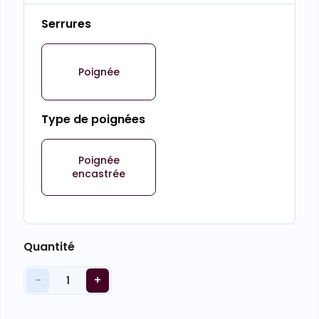
Serrures
Poignée
Type de poignées
Poignée
encastrée
Quantité
−
+
1