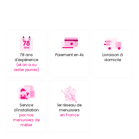
78 ans
Paiement en 4x
Livraison à
d'expérience
domicile
(et on a su
rester jeunes)
Service
1er réseau de
d'installation
menuisiers
par nos
en France
menuisiers de
métier