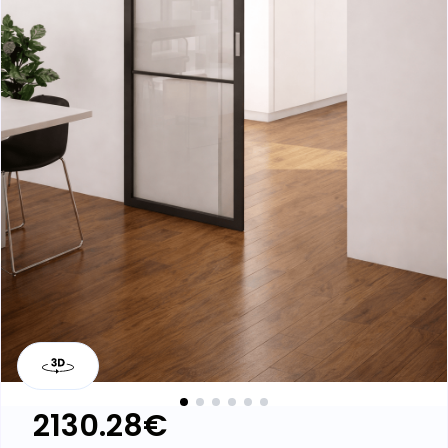
Kit porte coulissante Sendy - avec
bandeau
Laissez un avis
2130.28
€