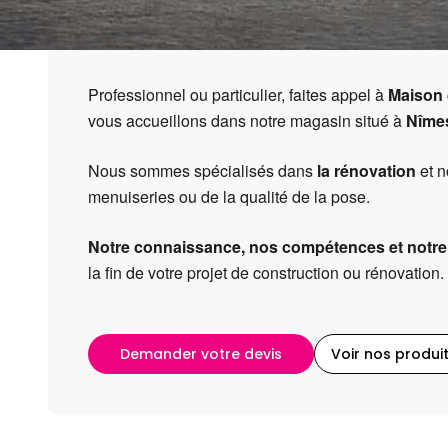
TRAVAUX SPECIAUX DU M
Bienvenue chez votre a
Professionnel ou particulier, faites appel à
Maison 
vous accueillons dans notre magasin situé à
Nîme
Nous sommes spécialisés dans
la rénovation
et n
menuiseries ou de la qualité de la pose.
Notre connaissance, nos compétences et notre
la fin de votre projet de construction ou rénovation.
Demander votre devis
Voir nos produi