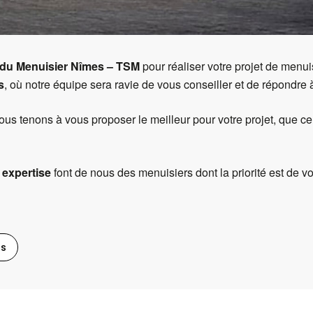
IDI - NIMES
rtisan
du Menuisier Nîmes – TSM
pour réaliser votre projet de menui
s
, où notre équipe
sera ravie de vous conseiller et de répondre 
ous tenons à vous proposer le meilleur pour votre projet, que ce
 expertise
font de nous des menuisiers dont la priorité est de 
ts