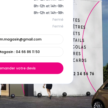
8h-12h et 14h-18h
8h-12h et 14h-18h
Fermé
Fermé
sm.magasin@gmail.com
Magasin :
04 66 86 11 50
emander votre devis