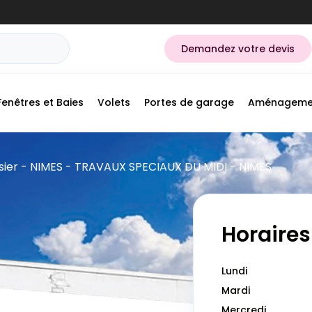
Demandez votre devis
Fenêtres et Baies
Volets
Portes de garage
Aménageme
sier - NIMES - TRAVAUX SPECIAUX DU MIDI - NIMES
Horaires
Lundi
Mardi
Mercredi