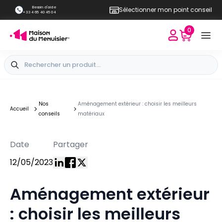
Besoin d'aide
Sélectionner mon point conseil
+33 4 65 40 45 04
0
Nos
Aménagement extérieur : choisir les meilleurs
Accueil
conseils
matériaux
Date
Partager
12/05/2023
Aménagement extérieur
: choisir les meilleurs