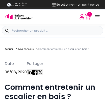
Besoin d'aide
Sélectionner mon point conseil
+33 4 65 40 45 04
0
Accueil
Nos conseils
Comment entretenir un escalier en bois ?
Date
Partager
06/08/2020
Comment entretenir un
escalier en bois ?