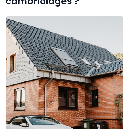
cambriolages ?