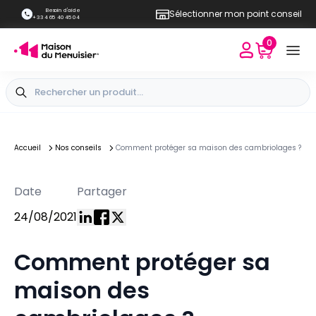
Besoin d'aide
Sélectionner mon point conseil
+33 4 65 40 45 04
0
Accueil
Nos conseils
Comment protéger sa maison des cambriolages ?
Date
Partager
24/08/2021
Comment protéger sa
maison des