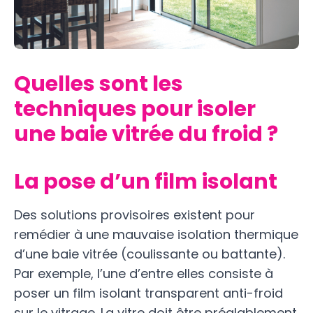
Quelles sont les
techniques pour isoler
une baie vitrée du froid ?
La pose d’un film isolant
Des solutions provisoires existent pour
remédier à une mauvaise isolation thermique
d’une baie vitrée (coulissante ou battante).
Par exemple, l’une d’entre elles consiste à
poser un film isolant transparent anti-froid
sur le vitrage. La vitre doit être préalablement