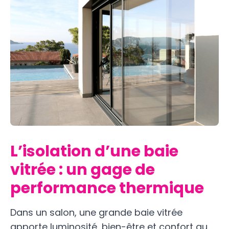
L’isolation d’une baie
vitrée : un gage de
performance thermique
Dans un salon, une grande baie vitrée
apporte luminosité, bien-être et confort au