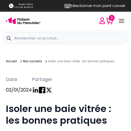
Besoin d'aide
Sélectionner mon point conseil
+33 4 65 40 45 04
0
Accueil
Nos conseils
Isoler une baie vitrée : les bonnes pratiques
Date
Partager
02/01/2024
Isoler une baie vitrée :
les bonnes pratiques