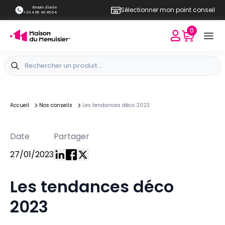
Besoin d'aide
Sélectionner mon point conseil
+33 4 65 40 45 04
0
Accueil
Nos conseils
Les tendances déco 2023
Date
Partager
27/01/2023
Les tendances déco
2023