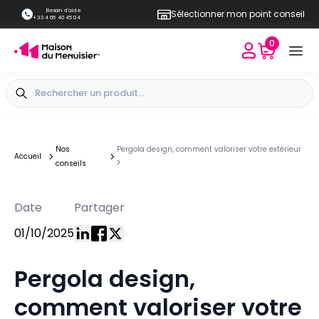
Besoin d'aide
Sélectionner mon point conseil
+33 4 65 40 45 04
0
Nos
Pergola design, comment valoriser votre extérieur
Accueil
conseils
?
Date
Partager
01/10/2025
Pergola design,
comment valoriser votre