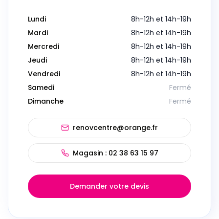
Lundi
8h-12h et 14h-19h
Mardi
8h-12h et 14h-19h
Mercredi
8h-12h et 14h-19h
Jeudi
8h-12h et 14h-19h
Vendredi
8h-12h et 14h-19h
Samedi
Fermé
Dimanche
Fermé
renovcentre@orange.fr
Magasin :
02 38 63 15 97
Demander votre devis