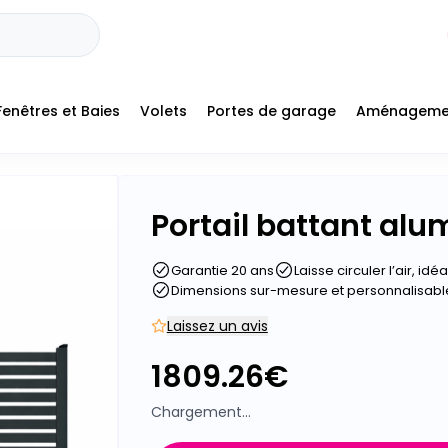
Fenêtres et Baies
Volets
Portes de garage
Aménageme
Portail battant alu
Garantie 20 ans
Laisse circuler l’air, id
Dimensions sur-mesure et personnalisabl
Laissez un avis
1809.26
€
Chargement...