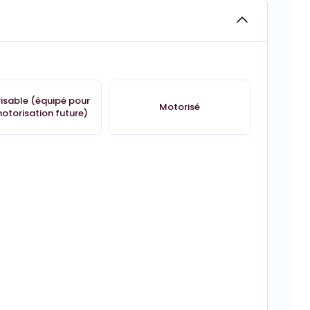
isable (équipé pour
Motorisé
otorisation future)