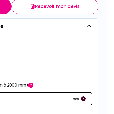
Recevoir mon devis
es
mm à 2000 mm)
mm