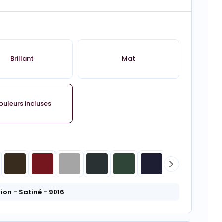
Brillant
Mat
ouleurs incluses
tion
- Satiné
- 9016