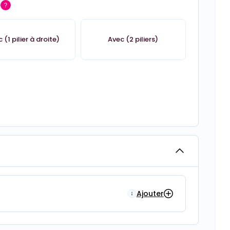
é
 (1 pilier à droite)
Avec (2 piliers)
Ajouter