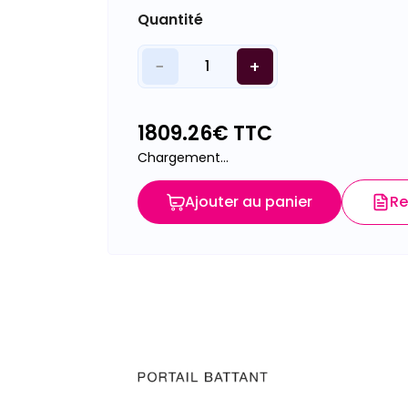
Quantité
−
+
1
1809.26
€ TTC
Chargement...
Ajouter au panier
Re