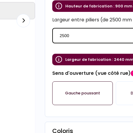
Hauteur de fabrication :
900 mm
Largeur entre piliers (de 2500 m
Largeur de fabrication :
2440 m
Sens d'ouverture (vue côté rue)
Gauche poussant
D
Coloris