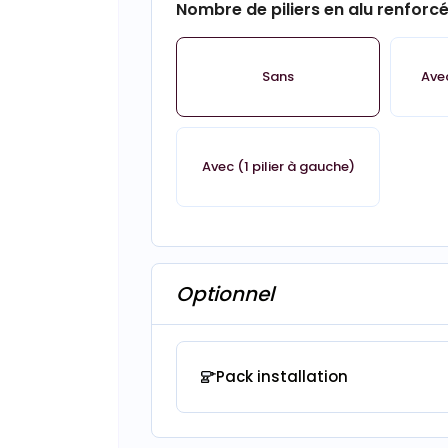
Nombre de piliers en alu renforc
Sans
Avec
Avec (1 pilier à gauche)
Optionnel
Pack installation