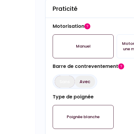
Praticité
Motorisation
Motor
Manuel
une m
Barre de contreventement
Sans
Avec
Type de poignée
Poignée blanche