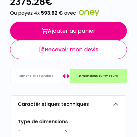
2375.28
€
Ou payez 4x
593.82
€
avec
Ajouter au panier
Recevoir mon devis
Dimensions standard
Dimensions sur-mesure
Caractéristiques techniques
Type de dimensions