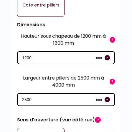
Cote entre piliers
Dimensions
Hauteur sous chapeau de 1200 mm à
1800 mm
mm
Largeur entre piliers de 2500 mm à
4000 mm
mm
Sens d'ouverture (vue côté rue)