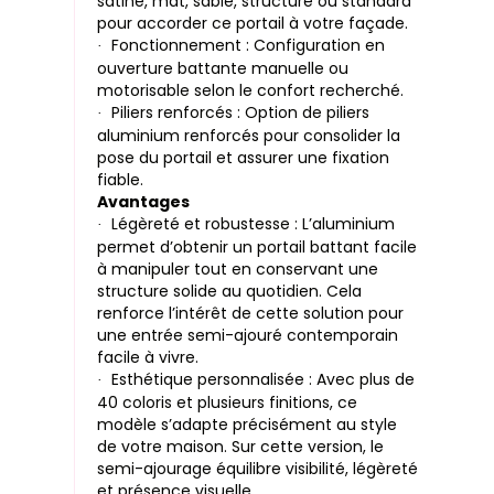
satiné, mat, sablé, structuré ou standard
pour accorder ce portail à votre façade.
Fonctionnement : Configuration en
·
ouverture battante manuelle ou
motorisable selon le confort recherché.
Piliers renforcés : Option de piliers
·
aluminium renforcés pour consolider la
pose du portail et assurer une fixation
fiable.
Avantages
Légèreté et robustesse : L’aluminium
·
permet d’obtenir un portail battant facile
à manipuler tout en conservant une
structure solide au quotidien. Cela
renforce l’intérêt de cette solution pour
une entrée semi-ajouré contemporain
facile à vivre.
Esthétique personnalisée : Avec plus de
·
40 coloris et plusieurs finitions, ce
modèle s’adapte précisément au style
de votre maison. Sur cette version, le
semi-ajourage équilibre visibilité, légèreté
et présence visuelle.