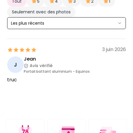
Tout
5
4
3
2
1
Seulement avec des photos
Les plus récents
3 juin 2026
Jean
J
Avis vérifié
Portail battant aluminium - Equinox
truc