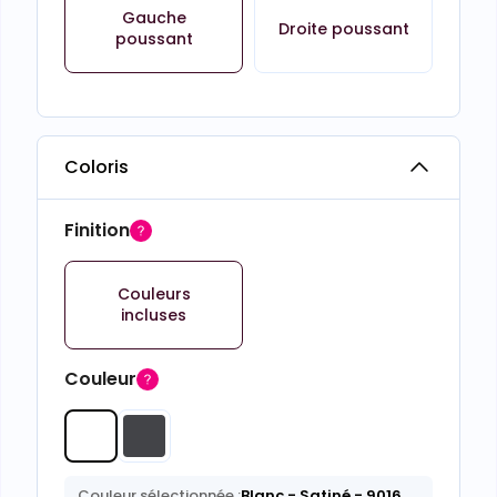
Gauche
Droite poussant
poussant
Coloris
Finition
Couleurs
incluses
Couleur
Couleur sélectionnée :
Blanc
- Satiné
- 9016