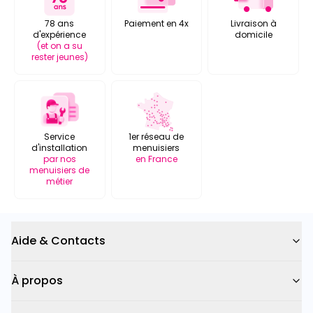
78 ans
Paiement en 4x
Livraison à
d'expérience
domicile
(et on a su
rester jeunes)
Service
1er réseau de
d'installation
menuisiers
par nos
en France
menuisiers de
métier
Aide & Contacts
À propos