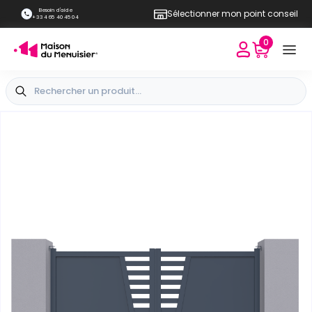
Besoin d'aide
Sélectionner mon point conseil
+33 4 65 40 45 04
0