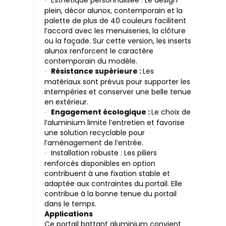
Esthétique personnalisée : Le design
·
plein, décor alunox, contemporain et la
palette de plus de 40 couleurs facilitent
l’accord avec les menuiseries, la clôture
ou la façade. Sur cette version, les inserts
alunox renforcent le caractère
contemporain du modèle.
Résistance supérieure :
Les
·
matériaux sont prévus pour supporter les
intempéries et conserver une belle tenue
en extérieur.
Engagement écologique :
Le choix de
·
l’aluminium limite l’entretien et favorise
une solution recyclable pour
l’aménagement de l’entrée.
Installation robuste : Les piliers
·
renforcés disponibles en option
contribuent à une fixation stable et
adaptée aux contraintes du portail. Elle
contribue à la bonne tenue du portail
dans le temps.
Applications
Ce portail battant aluminium convient