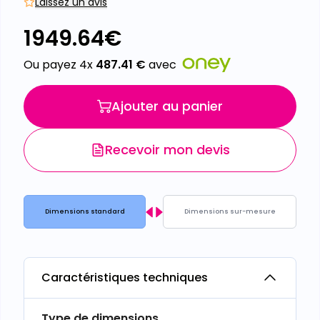
Laissez un avis
1949.64
€
Ou payez 4x
487.41
€
avec
Ajouter au panier
Recevoir mon devis
Dimensions standard
Dimensions sur-mesure
Caractéristiques techniques
Type de dimensions