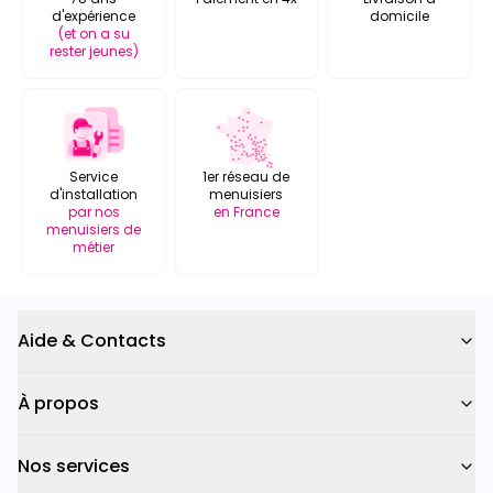
d'expérience
domicile
(et on a su
rester jeunes)
Service
1er réseau de
d'installation
menuisiers
par nos
en France
menuisiers de
métier
Aide & Contacts
À propos
Nos services