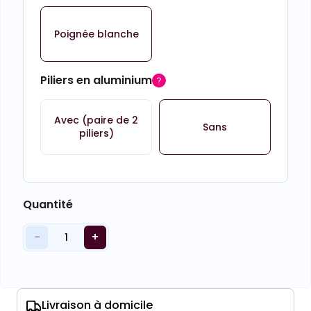
Poignée blanche
Piliers en aluminium
Avec (paire de 2
Sans
piliers)
Quantité
−
+
1
Livraison à domicile