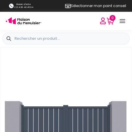
Besoin d'aide
Sélectionner mon point conseil
+33 4 65 40 45 04
0