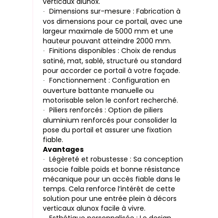
verticaux alunox.
Dimensions sur-mesure : Fabrication à
·
vos dimensions pour ce portail, avec une
largeur maximale de 5000 mm et une
hauteur pouvant atteindre 2000 mm.
Finitions disponibles : Choix de rendus
·
satiné, mat, sablé, structuré ou standard
pour accorder ce portail à votre façade.
Fonctionnement : Configuration en
·
ouverture battante manuelle ou
motorisable selon le confort recherché.
Piliers renforcés : Option de piliers
·
aluminium renforcés pour consolider la
pose du portail et assurer une fixation
fiable.
Avantages
Légèreté et robustesse : Sa conception
·
associe faible poids et bonne résistance
mécanique pour un accès fiable dans le
temps. Cela renforce l’intérêt de cette
solution pour une entrée plein à décors
verticaux alunox facile à vivre.