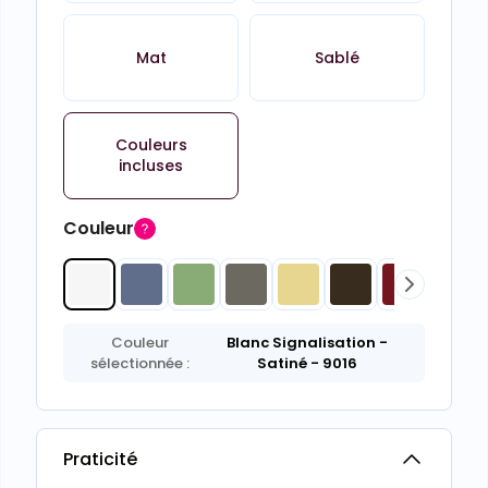
Mat
Sablé
Couleurs
incluses
Couleur
Couleur
Blanc Signalisation
-
sélectionnée :
Satiné
- 9016
Praticité