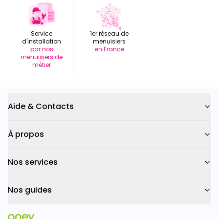
Service
1er réseau de
d'installation
menuisiers
par nos
en France
menuisiers de
métier
Aide & Contacts
À propos
Nos services
Nos guides