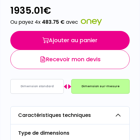
1935.01
€
Ou payez 4x
483.75
€
avec
Ajouter au panier
Recevoir mon devis
Dimension standard
Dimension sur-mesure
Caractéristiques techniques
Type de dimensions