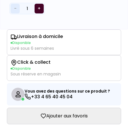
−
+
1
Livraison à domicile
Disponible
Livré sous 6 semaines
Click & collect
Disponible
Sous réserve en magasin
Vous avez des questions sur ce produit ?
+33 4 65 40 45 04
Ajouter aux favoris