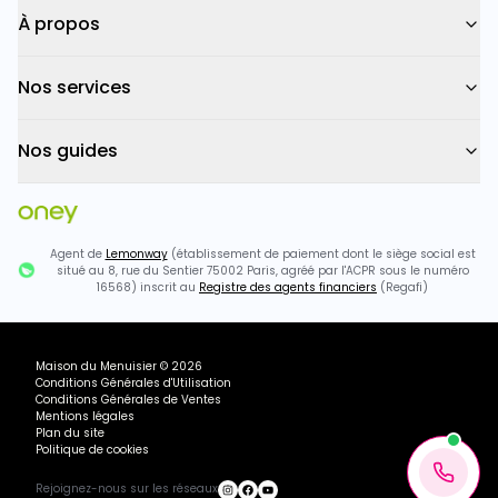
À propos
Nos services
Nos guides
Agent de
Lemonway
(établissement de paiement dont le siège social est
situé au 8, rue du Sentier 75002 Paris, agréé par l'ACPR sous le numéro
16568) inscrit au
Registre des agents financiers
(Regafi)
Maison du Menuisier
©
2026
Conditions Générales d'Utilisation
Conditions Générales de Ventes
Mentions légales
Plan du site
Politique de cookies
Rejoignez-nous sur les réseaux