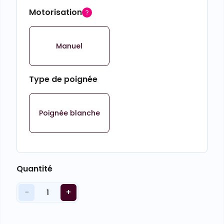
Motorisation
Manuel
Type de poignée
Poignée blanche
Quantité
−
+
1