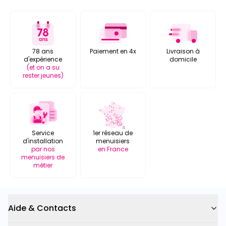
78 ans
Paiement en 4x
Livraison à
d'expérience
domicile
(et on a su
rester jeunes)
Service
1er réseau de
d'installation
menuisiers
par nos
en France
menuisiers de
métier
Aide & Contacts