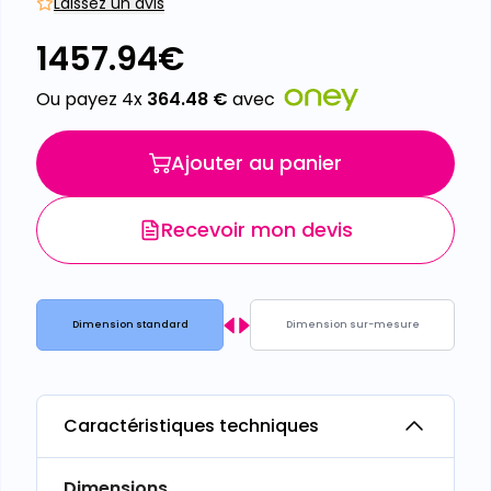
Laissez un avis
1457.94
€
Ou payez 4x
364.48
€
avec
Ajouter au panier
Recevoir mon devis
Dimension standard
Dimension sur-mesure
Caractéristiques techniques
Dimensions