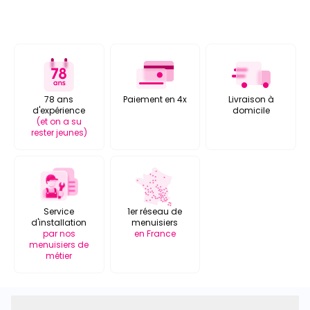
78 ans
Paiement en 4x
Livraison à
d'expérience
domicile
(et on a su
rester jeunes)
Service
1er réseau de
d'installation
menuisiers
par nos
en France
menuisiers de
métier