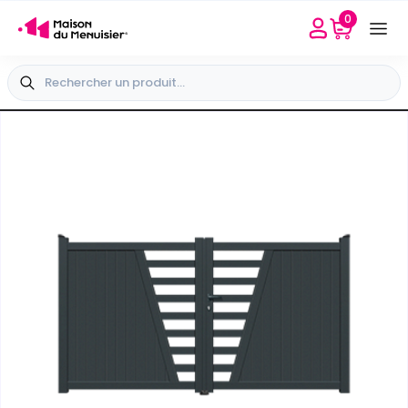
0
Besoin d'aide
Sélectionner mon point conseil
+33 4 65 40 45 04