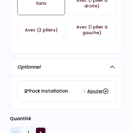
Avec (1 pilier à
Sans
droite)
Avec (1 pilier à
Avec (2 piliers)
gauche)
Optionnel
Pack installation
Ajouter
Quantité
−
+
1