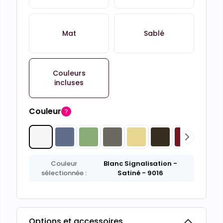
Mat
Sablé
Couleurs
incluses
Couleur
Couleur
Blanc Signalisation
-
sélectionnée :
Satiné
- 9016
Options et accessoires