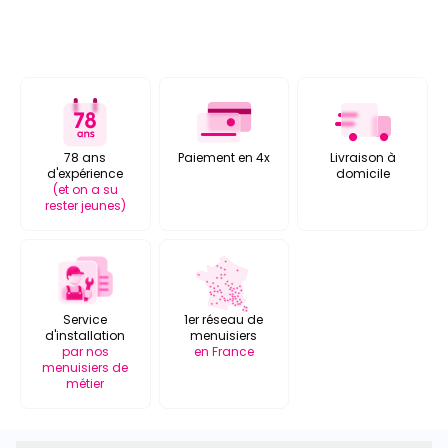
78 ans
Paiement en 4x
Livraison à
d'expérience
domicile
(et on a su
rester jeunes)
Service
1er réseau de
d'installation
menuisiers
par nos
en France
menuisiers de
métier