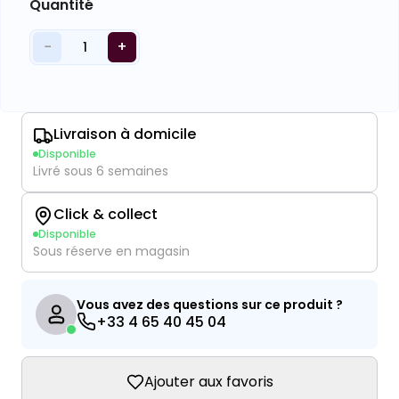
Quantité
−
+
1
Livraison à domicile
Disponible
Livré sous 6 semaines
Click & collect
Disponible
Sous réserve en magasin
Vous avez des questions sur ce produit ?
+33 4 65 40 45 04
Ajouter aux favoris