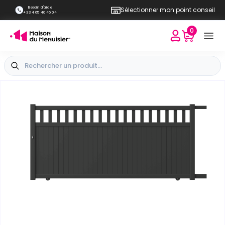
Besoin d'aide
Sélectionner mon point conseil
+33 4 65 40 45 04
0