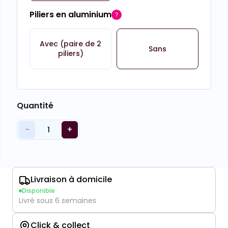
Piliers en aluminium
Avec (paire de 2
Sans
piliers)
Quantité
−
+
1
Livraison à domicile
Disponible
Livré sous 6 semaines
Click & collect