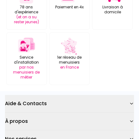
78 ans
Paiement en 4x
Livraison à
d'expérience
domicile
(et on a su
rester jeunes)
Service
1er réseau de
d'installation
menuisiers
par nos
en France
menuisiers de
métier
Aide & Contacts
À propos
Nos services