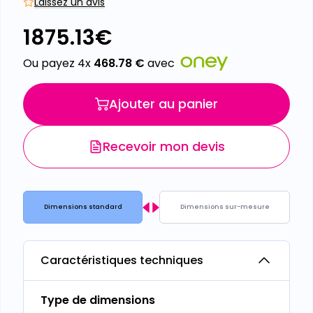
Laissez un avis
1875.13
€
Ou payez 4x
468.78
€
avec
Ajouter au panier
Recevoir mon devis
Dimensions standard
Dimensions sur-mesure
Caractéristiques techniques
Type de dimensions