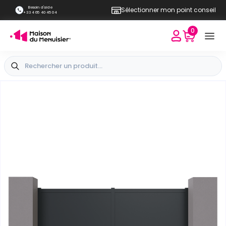
Besoin d'aide
Sélectionner mon point conseil
+33 4 65 40 45 04
0