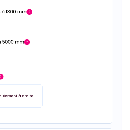
m à 1800 mm
 à 5000 mm
oulement à droite