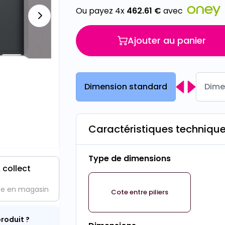
Ou payez 4x
462.61
€
avec
Ajouter au panier
Dimension standard
Dime
Caractéristiques techniqu
Type de dimensions
 collect
ve en magasin
Cote entre piliers
roduit ?