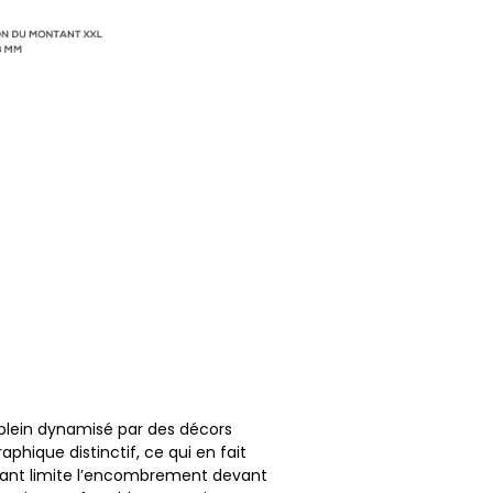
 plein dynamisé par des décors
phique distinctif, ce qui en fait
issant limite l’encombrement devant