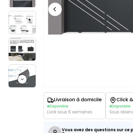
Next slide
Livraison à domicile
Click &
Disponible
Disponible
Livré sous 6 semaines
Sous réser
Vous avez des questions sur ce p