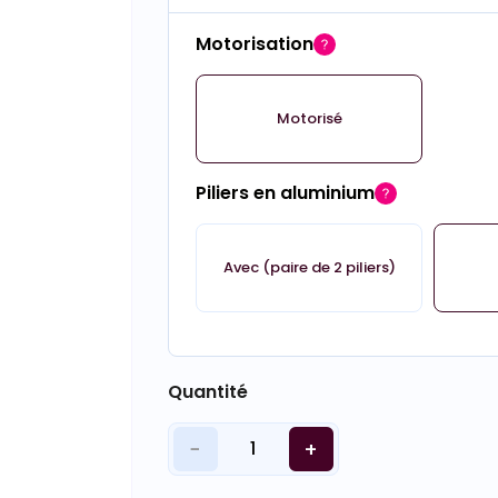
Motorisation
Motorisé
Piliers en aluminium
Avec (paire de 2 piliers)
Quantité
−
+
1