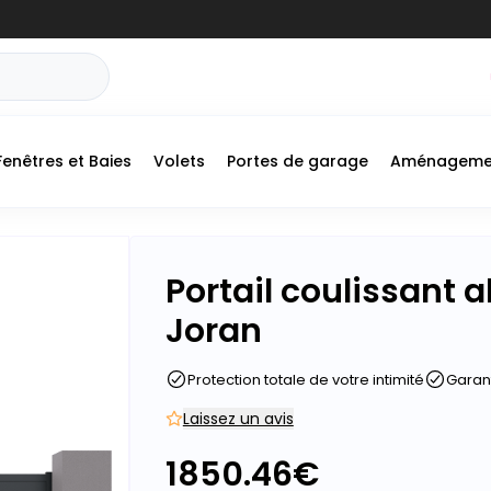
Fenêtres et Baies
Volets
Portes de garage
Aménageme
Portail coulissant
Joran
Protection totale de votre intimité
Garant
Laissez un avis
1850.46
€