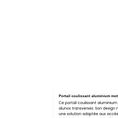
Portail coulissant aluminium mo
Ce portail coulissant aluminium
alunox transverses. Son design m
une solution adaptée aux accès 