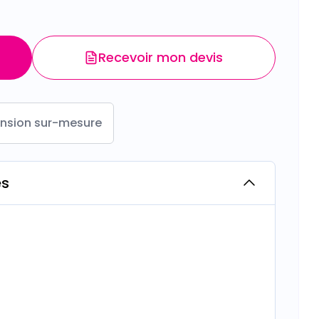
Recevoir mon devis
nsion sur-mesure
es