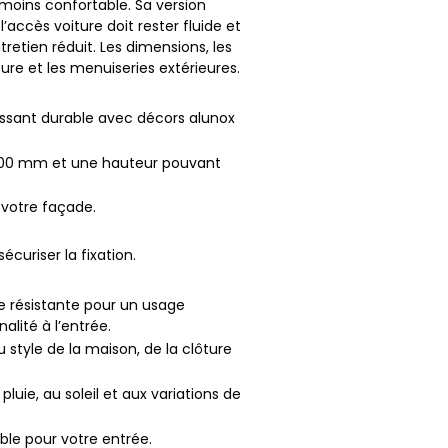
 moins confortable. Sa version
’accès voiture doit rester fluide et
retien réduit. Les dimensions, les
ture et les menuiseries extérieures.
lissant durable avec décors alunox
5000 mm et une hauteur pouvant
 votre façade.
sécuriser la fixation.
e résistante pour un usage
lité à l’entrée.
u style de la maison, de la clôture
uie, au soleil et aux variations de
ble pour votre entrée.