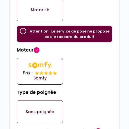
Motorisé
Attention :
Le service de pose ne propose
pas le raccord du produit
Moteur
Somfy
Type de poignée
Sans poignée