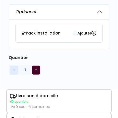
Optionnel
Pack installation
Ajouter
Quantité
−
+
1
Livraison à domicile
Disponible
Livré sous 6 semaines