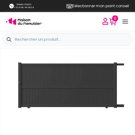
Besoin d'aide
Sélectionner mon point conseil
+33 4 65 40 45 04
0