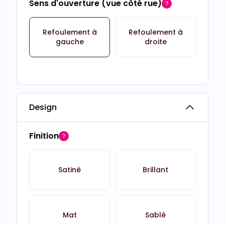
Sens d'ouverture (vue côté rue)
Refoulement à
Refoulement à
gauche
droite
Design
Finition
Satiné
Brillant
Mat
Sablé