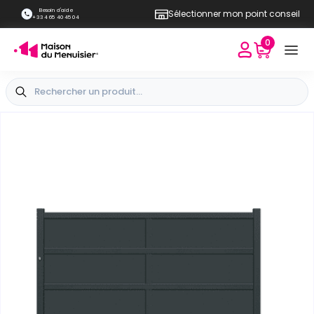
Besoin d'aide
Sélectionner mon point conseil
+33 4 65 40 45 04
0