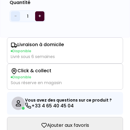
Quantité
−
+
1
Livraison à domicile
Disponible
Livré sous 6 semaines
Click & collect
Disponible
Sous réserve en magasin
Vous avez des questions sur ce produit ?
+33 4 65 40 45 04
Ajouter aux favoris