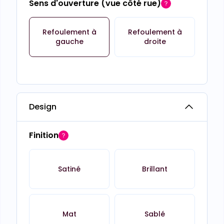
Sens d'ouverture (vue côté rue)
Refoulement à
Refoulement à
gauche
droite
Design
Finition
Satiné
Brillant
Mat
Sablé