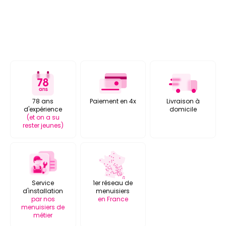
78 ans
Paiement en 4x
Livraison à
d'expérience
domicile
(et on a su
rester jeunes)
Service
1er réseau de
d'installation
menuisiers
par nos
en France
menuisiers de
métier