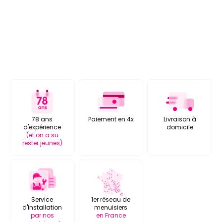
78 ans
Paiement en 4x
Livraison à
d'expérience
domicile
(et on a su
rester jeunes)
Service
1er réseau de
d'installation
menuisiers
par nos
en France