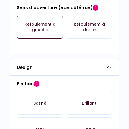
Sens d'ouverture (vue côté rue)
Refoulement à
Refoulement à
gauche
droite
Design
Finition
Satiné
Brillant
Mat
Sablé