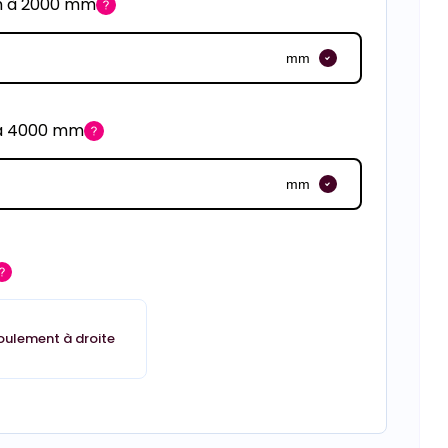
m à 2000 mm
mm
 à 4000 mm
mm
oulement à droite