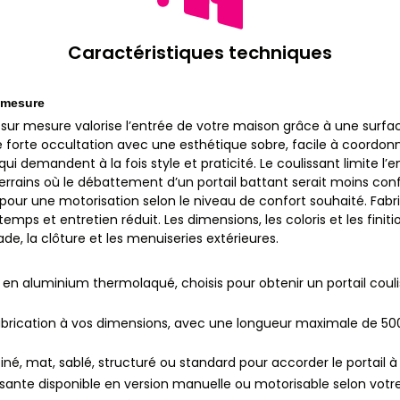
Caractéristiques techniques
r mesure
 sur mesure valorise l’entrée de votre maison grâce à une surfa
 forte occultation avec une esthétique sobre, facile à coordonne
ui demandent à la fois style et praticité. Le coulissant limite 
rrains où le débattement d’un portail battant serait moins confor
our une motorisation selon le niveau de confort souhaité. Fabr
emps et entretien réduit. Les dimensions, les coloris et les finit
de, la clôture et les menuiseries extérieures.
s en aluminium thermolaqué, choisis pour obtenir un portail coul
abrication à vos dimensions, avec une longueur maximale de 
iné, mat, sablé, structuré ou standard pour accorder le portail à
sante disponible en version manuelle ou motorisable selon votre