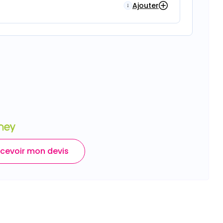
Ajouter
cevoir mon devis