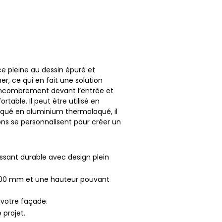
ce pleine au dessin épuré et
r, ce qui en fait une solution
l’encombrement devant l’entrée et
table. Il peut être utilisé en
iqué en aluminium thermolaqué, il
ions se personnalisent pour créer un
issant durable avec design plein
5000 mm et une hauteur pouvant
 votre façade.
 projet.