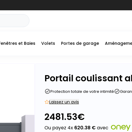
Fenêtres et Baies
Volets
Portes de garage
Aménageme
Portail coulissant
Protection totale de votre intimité
Garant
Laissez un avis
2481.53
€
Ou payez 4x
620.38
€
avec