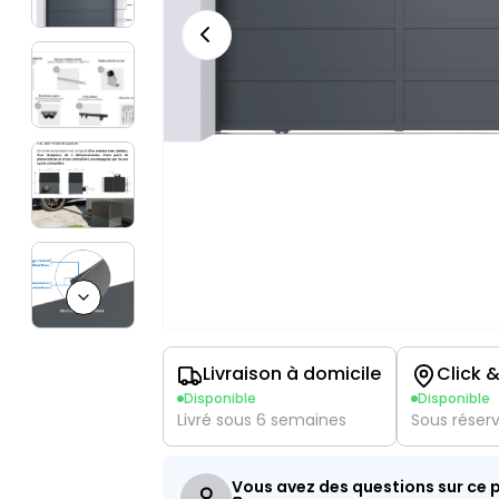
Next slide
Livraison à domicile
Click &
Disponible
Disponible
Livré sous 6 semaines
Sous réser
Vous avez des questions sur ce p