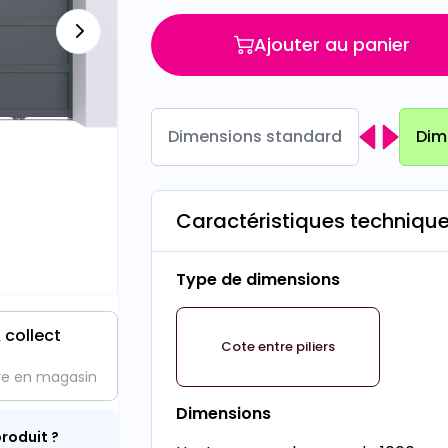
Ajouter au panier
Dimensions standard
Dim
Caractéristiques techniqu
Type de dimensions
 collect
Cote entre piliers
ve en magasin
Dimensions
roduit ?