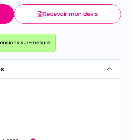
Recevoir mon devis
ensions sur-mesure
es