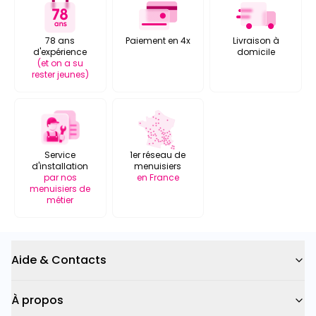
78 ans
Paiement en 4x
Livraison à
d'expérience
domicile
(et on a su
rester jeunes)
Service
1er réseau de
d'installation
menuisiers
par nos
en France
menuisiers de
métier
Aide & Contacts
À propos