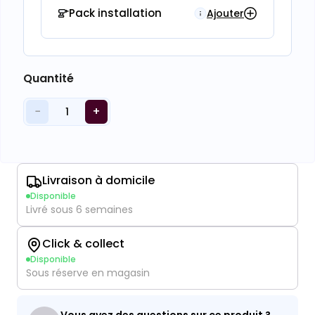
Pack installation
Ajouter
Quantité
−
+
1
Livraison à domicile
Disponible
Livré sous 6 semaines
Click & collect
Disponible
Sous réserve en magasin