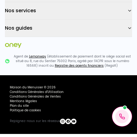
Nos services
Nos guides
Agent de
Lemonway
(établissement de paiement dont le siège social est
situé au 8, rue du Sentier 75002 Paris, agréé par l'ACPR sous le numéro
16568) inscrit au
Registre des agents financiers
(Regafi)
Maison du Menuisier
©
2026
Conditions Générales d'Utilisation
Conditions Générales de Ventes
Mentions légales
Plan du site
Politique de cookies
Rejoignez-nous sur les réseaux