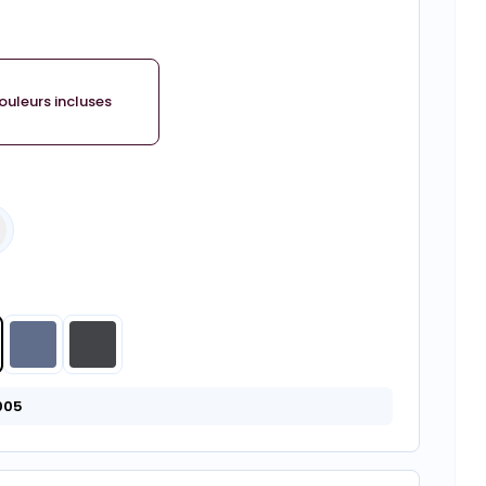
ouleurs incluses
005