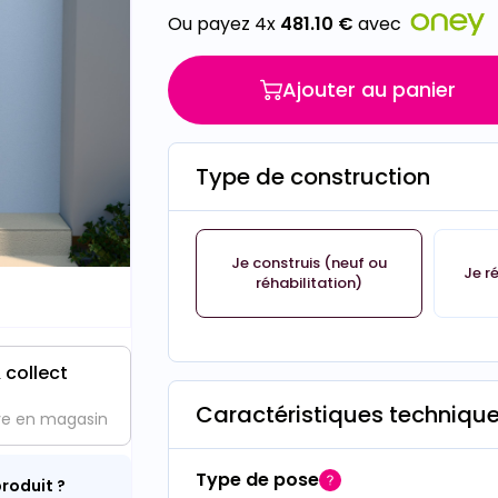
Ou payez 4x
481.10
€
avec
Ajouter au panier
Type de construction
Je construis (neuf ou
Je r
réhabilitation)
 collect
Caractéristiques techniqu
ve en magasin
Type de pose
roduit ?