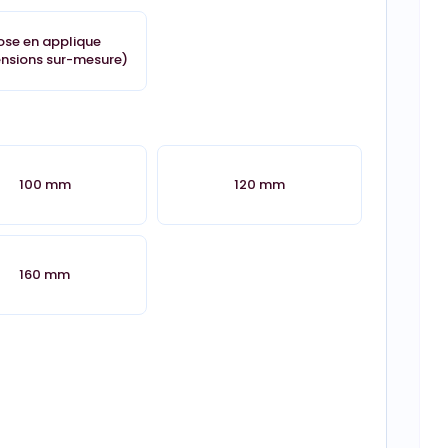
ose en applique
nsions sur-mesure)
100 mm
120 mm
160 mm