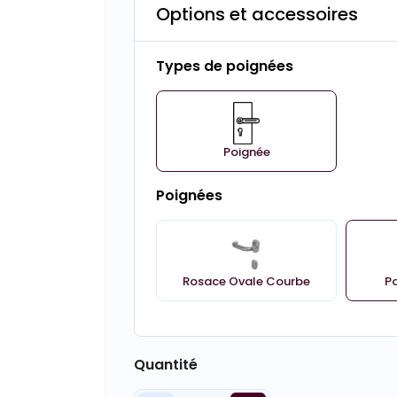
Options et accessoires
Types de poignées
Poignée
Poignées
Rosace Ovale Courbe
P
Quantité