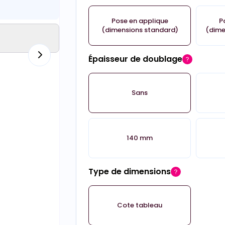
Pose en applique
P
(dimensions standard)
(dime
Épaisseur de doublage
Sans
140 mm
Type de dimensions
Cote tableau