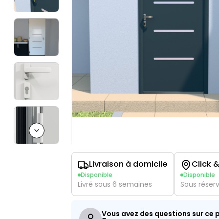
Next slide
Livraison à domicile
Click &
Disponible
Disponible
Livré sous 6 semaines
Sous réser
Vous avez des questions sur ce p