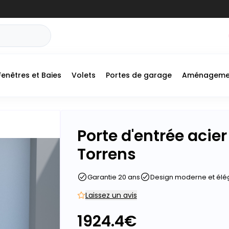
Fenêtres et Baies
Volets
Portes de garage
Aménageme
+
Porte d'entrée acie
-
Torrens
Garantie 20 ans
Design moderne et élé
Laissez un avis
1924.4
€