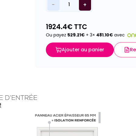
−
+
1
1924.4
€ TTC
Ou payez
529.21
€
+ 3×
481.10
€
avec
Ajouter au panier
Re