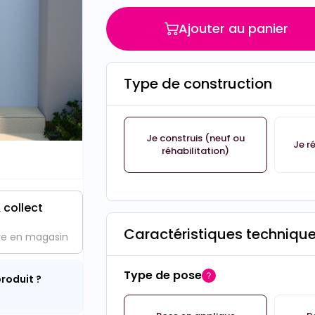
Ajouter au panier
Type de construction
Je construis (neuf ou
Je r
réhabilitation)
 collect
Caractéristiques techniqu
ve en magasin
Type de pose
roduit ?