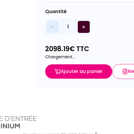
Quantité
−
+
1
2098.19
€ TTC
Chargement...
Ajouter au panier
Re