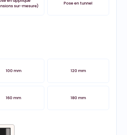
ose en applique
Pose en tunnel
nsions sur-mesure)
100 mm
120 mm
160 mm
180 mm