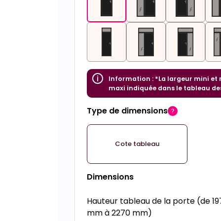
Information :
*La largeur mini et
maxi indiquée dans le tableau de
Type de dimensions
Cote tableau
Dimensions
Hauteur tableau de la porte (de 19
mm à 2270 mm)