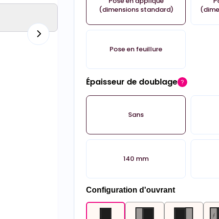
Pose en applique
P
(dimensions standard)
(dime
Pose en feuillure
Épaisseur de doublage
Sans
140 mm
Configuration d'ouvrant