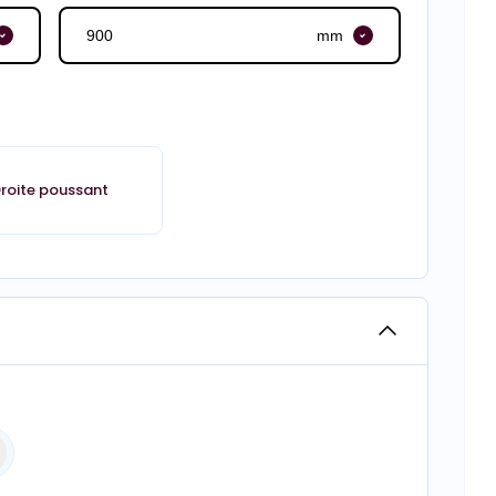
mm
roite poussant