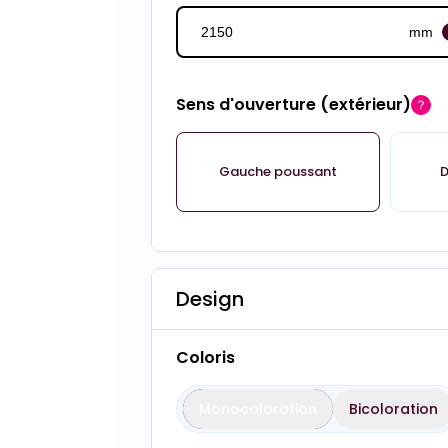
mm
Sens d'ouverture (extérieur)
Gauche poussant
D
Design
Coloris
Monocoloration
Bicoloration