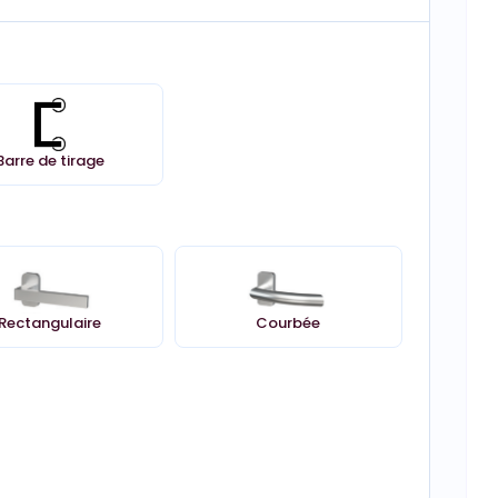
Barre de tirage
Rectangulaire
Courbée