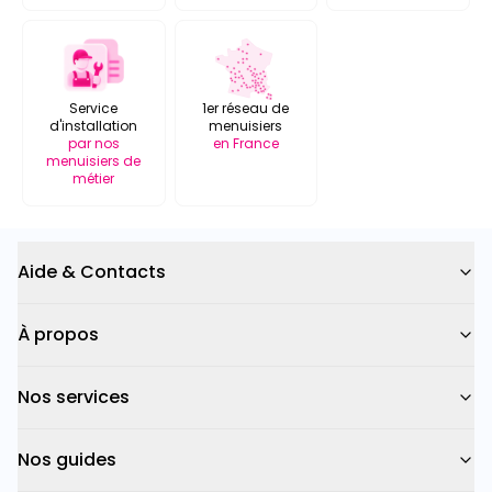
Service
1er réseau de
d'installation
menuisiers
par nos
en France
menuisiers de
métier
Aide & Contacts
À propos
Nos services
Nos guides