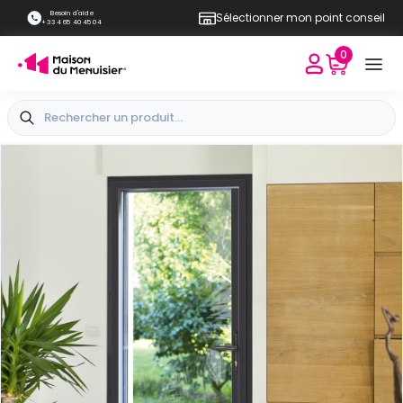
Besoin d'aide
Sélectionner mon point conseil
+33 4 65 40 45 04
0