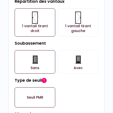
Répartition des vantaux
1 vantail tirant
1 vantail tirant
droit
gauche
Soubassement
Sans
Avec
Type de seuil
Seuil PMR