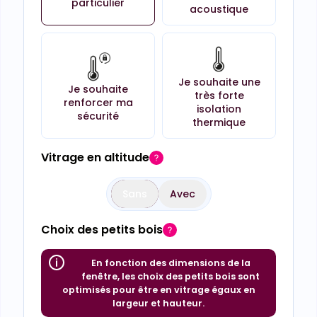
particulier
acoustique
Je souhaite une
Je souhaite
très forte
renforcer ma
isolation
sécurité
thermique
Vitrage en altitude
Sans
Avec
Choix des petits bois
En fonction des dimensions de la
fenêtre, les choix des petits bois sont
optimisés pour être en vitrage égaux en
largeur et hauteur.