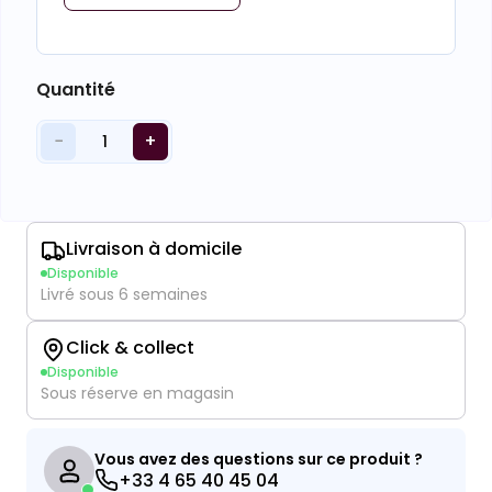
Quantité
−
+
1
Livraison à domicile
Disponible
Livré sous 6 semaines
Click & collect
Disponible
Sous réserve en magasin
Vous avez des questions sur ce produit ?
+33 4 65 40 45 04