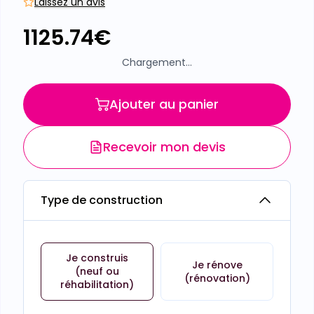
Laissez un avis
1125.74
€
Chargement...
Ajouter au panier
Recevoir mon devis
Type de construction
Je construis
Je rénove
(neuf ou
(rénovation)
réhabilitation)