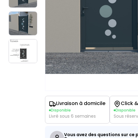
Livraison à domicile
Click &
Disponible
Disponible
Livré sous 6 semaines
Sous réser
Vous avez des questions sur ce p