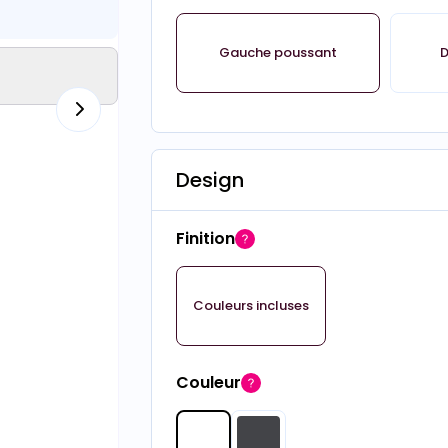
Gauche poussant
D
Design
Finition
Couleurs incluses
Couleur