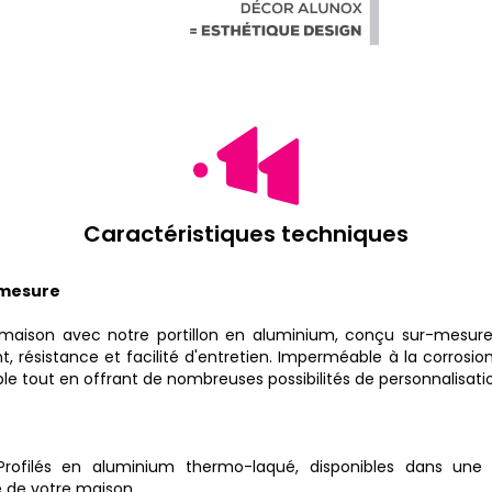
Caractéristiques techniques
-mesure
 maison avec notre portillon en aluminium, conçu sur-mesure
, résistance et facilité d'entretien. Imperméable à la corrosio
le tout en offrant de nombreuses possibilités de personnalisati
rofilés en aluminium thermo-laqué, disponibles dans un
 de votre maison.