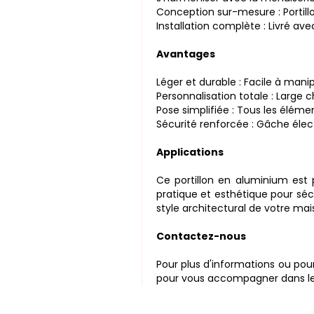
Conception sur-mesure : Portillo
Installation complète : Livré ave
Avantages
Léger et durable : Facile à manip
Personnalisation totale : Large 
Pose simplifiée : Tous les élémen
Sécurité renforcée : Gâche élec
Applications
Ce portillon en aluminium est
pratique et esthétique pour sécu
style architectural de votre mai
Contactez-nous
Pour plus d'informations ou pour
pour vous accompagner dans le ch