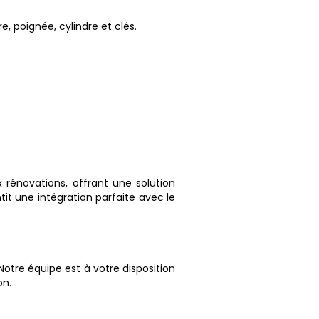
e, poignée, cylindre et clés.
rénovations, offrant une solution
tit une intégration parfaite avec le
Notre équipe est à votre disposition
on.