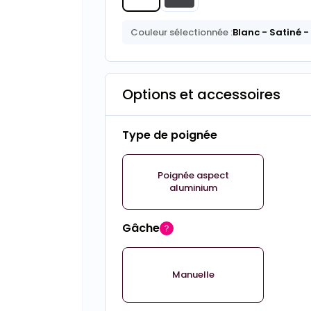
Couleur sélectionnée :
Blanc
- Satiné
-
Options et accessoires
Type de poignée
Poignée aspect
aluminium
Gâche
Manuelle