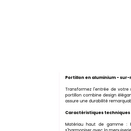
Portillon en aluminium - sur
Transformez l'entrée de votre
portillon combine design élégant
assure une durabilité remarquab
Caractéristiques techniques
Matériau haut de gamme : P
s'harmoniser avec la menuiserie