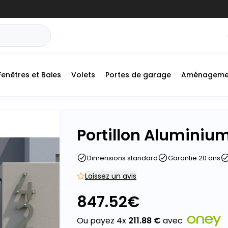
Fenêtres et Baies
Volets
Portes de garage
Aménageme
+
Portillon Aluminium
-
Dimensions standard
Garantie 20 ans
Laissez un avis
847.52
€
Ou payez 4x
211.88
€
avec