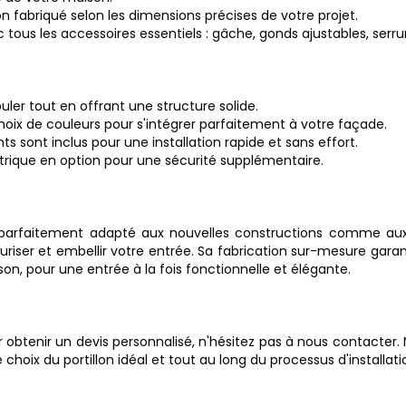
n fabriqué selon les dimensions précises de votre projet.
c tous les accessoires essentiels : gâche, gonds ajustables, serrur
uler tout en offrant une structure solide.
choix de couleurs pour s'intégrer parfaitement à votre façade.
ts sont inclus pour une installation rapide et sans effort.
trique en option pour une sécurité supplémentaire.
 parfaitement adapté aux nouvelles constructions comme aux 
riser et embellir votre entrée. Sa fabrication sur-mesure garan
son, pour une entrée à la fois fonctionnelle et élégante.
 obtenir un devis personnalisé, n'hésitez pas à nous contacter. 
oix du portillon idéal et tout au long du processus d'installati