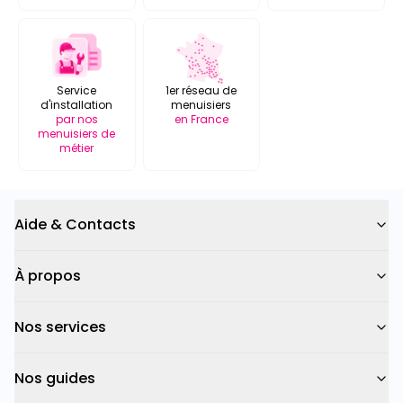
Service
1er réseau de
d'installation
menuisiers
par nos
en France
menuisiers de
métier
Aide & Contacts
À propos
Nos services
Nos guides