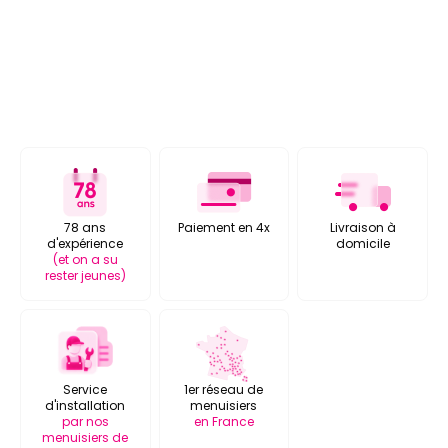
78 ans
Paiement en 4x
Livraison à
d'expérience
domicile
(et on a su
rester jeunes)
Service
1er réseau de
d'installation
menuisiers
par nos
en France
menuisiers de