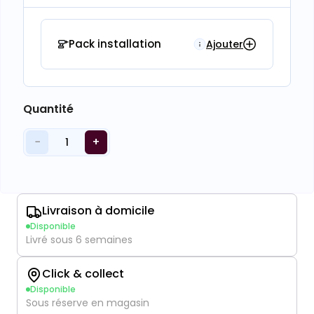
Pack installation
Ajouter
Quantité
−
+
1
Livraison à domicile
Disponible
Livré sous 6 semaines
Click & collect
Disponible
Sous réserve en magasin