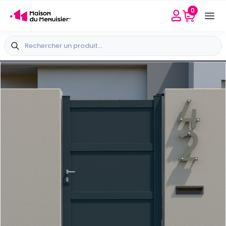
0
Besoin d'aide
Sélectionner mon point conseil
+33 4 65 40 45 04