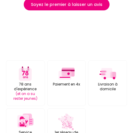
Soyez le premier à laisser un avis
78 ans
Paiement en 4x
Livraison à
d'expérience
domicile
(et on a su
rester jeunes)
Service
1er réseau de