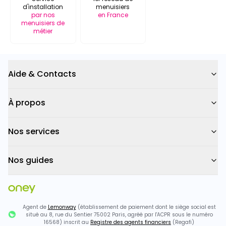
d'installation
menuisiers
par nos
en France
menuisiers de
métier
Aide & Contacts
À propos
Nos services
Nos guides
Agent de
Lemonway
(établissement de paiement dont le siège social est
situé au 8, rue du Sentier 75002 Paris, agréé par l'ACPR sous le numéro
16568) inscrit au
Registre des agents financiers
(Regafi)