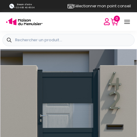
Besoin d'aide
Sélectionner mon point conseil
+33 4 65 40 45 04
0