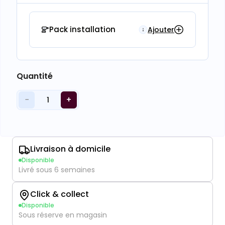
Pack installation
Ajouter
Quantité
−
+
1
Livraison à domicile
Disponible
Livré sous 6 semaines
Click & collect
Disponible
Sous réserve en magasin