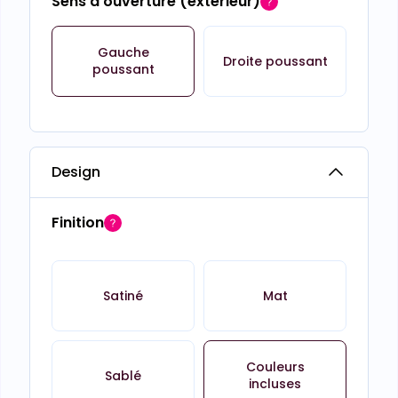
Sens d'ouverture (extérieur)
Gauche
Droite poussant
poussant
Design
Finition
Satiné
Mat
Couleurs
Sablé
incluses