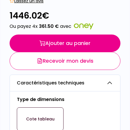
Laissez un avis
1446.02
€
Ou payez 4x
361.50
€
avec
Ajouter au panier
Recevoir mon devis
Caractéristiques techniques
Type de dimensions
Cote tableau