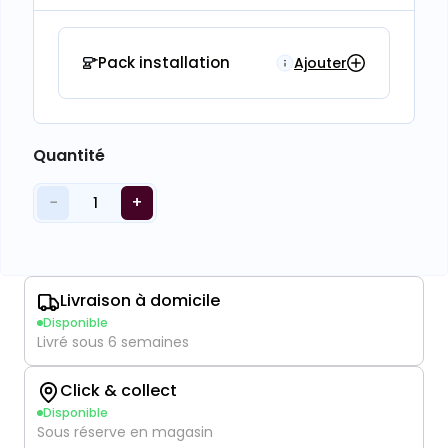
Pack installation
Ajouter
Quantité
−
+
1
Livraison à domicile
Disponible
Livré sous 6 semaines
Click & collect
Disponible
Sous réserve en magasin