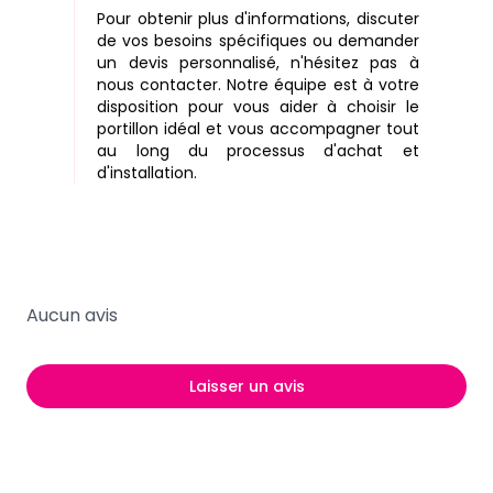
Pour obtenir plus d'informations, discuter
de vos besoins spécifiques ou demander
un devis personnalisé, n'hésitez pas à
nous contacter. Notre équipe est à votre
disposition pour vous aider à choisir le
portillon idéal et vous accompagner tout
au long du processus d'achat et
d'installation.
Aucun avis
Laisser un avis