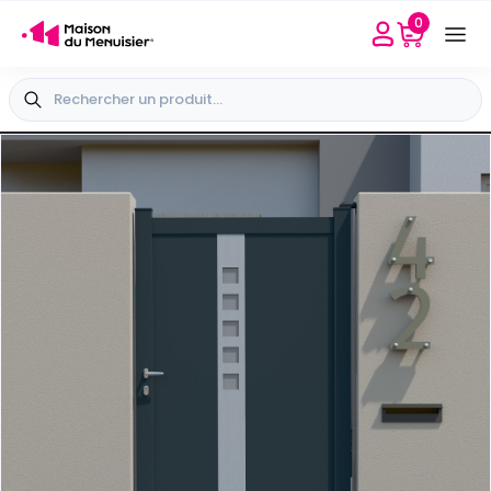
0
Besoin d'aide
Sélectionner mon point conseil
+33 4 65 40 45 04