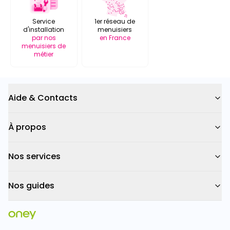
Service
1er réseau de
d'installation
menuisiers
par nos
en France
menuisiers de
métier
Aide & Contacts
À propos
Nos services
Nos guides