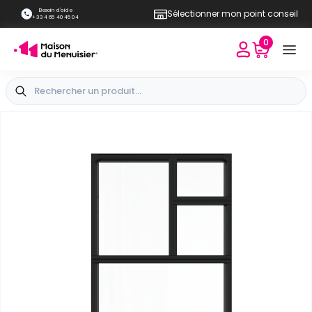
Besoin d'aide
Sélectionner mon point conseil
+33 4 65 40 45 04
0