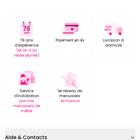
78 ans
Paiement en 4x
Livraison à
d'expérience
domicile
(et on a su
rester jeunes)
Service
1er réseau de
d'installation
menuisiers
par nos
en France
menuisiers de
métier
Aide & Contacts