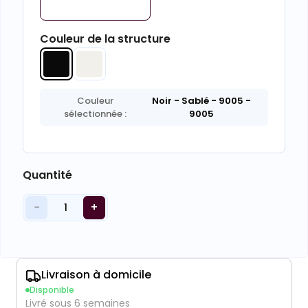
Couleur de la structure
Couleur
Noir - Sablé - 9005
-
sélectionnée :
9005
Quantité
−
+
1
Livraison à domicile
Disponible
Livré sous 6 semaines