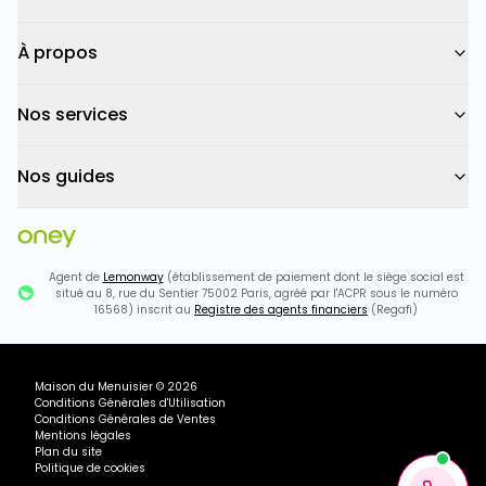
À propos
Nos services
Nos guides
Agent de
Lemonway
(établissement de paiement dont le siège social est
situé au 8, rue du Sentier 75002 Paris, agréé par l'ACPR sous le numéro
16568) inscrit au
Registre des agents financiers
(Regafi)
Maison du Menuisier
©
2026
Conditions Générales d'Utilisation
Conditions Générales de Ventes
Mentions légales
Plan du site
Politique de cookies