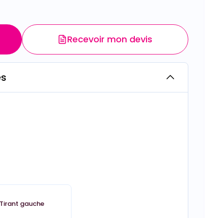
Recevoir mon devis
es
Tirant gauche