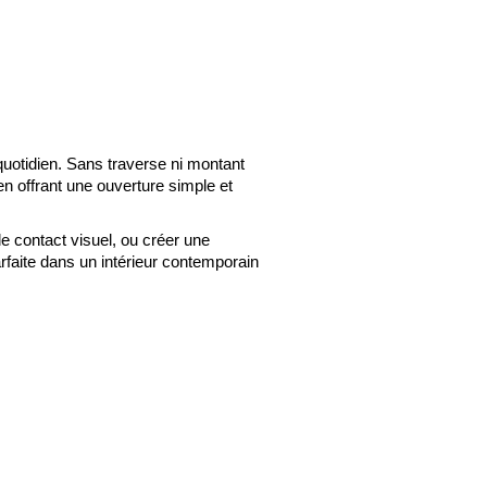
 quotidien. Sans traverse ni montant
n offrant une ouverture simple et
le contact visuel, ou créer une
rfaite dans un intérieur contemporain