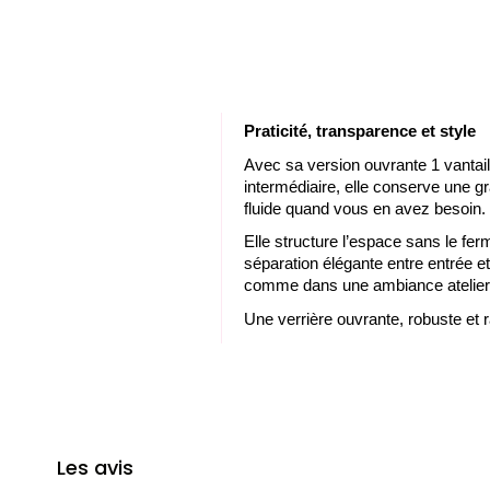
Praticité, t
ransparence
et
style
Avec sa version ouvrante 1 vantail,
intermédiaire, elle conserve une g
fluide quand vous en avez besoin.
Elle structure l’espace sans le ferm
séparation élégante entre entrée e
comme dans une ambiance atelier
Une verrière ouvrante, robuste et raf
Les avis