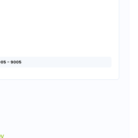
005
- 9005