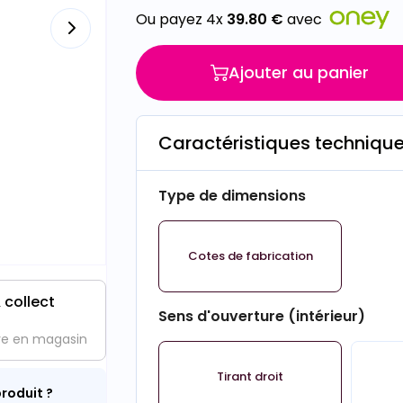
Ou payez 4x
39.80
€
avec
Ajouter au panier
Caractéristiques techniqu
Type de dimensions
Cotes de fabrication
 collect
Sens d'ouverture (intérieur)
ve en magasin
Tirant droit
roduit ?