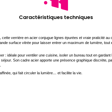
Caractéristiques techniques
 cette verrière en acier conjugue lignes épurées et vraie praticité au
rande surface vitrée pour laisser entrer un maximum de lumière, tout e
er : idéale pour ventiler une cuisine, isoler un bureau tout en gardant 
t séjour. Son cadre acier apporte une présence graphique discrète, pa
.
finée, qui fait circuler la lumière… et facilite la vie.