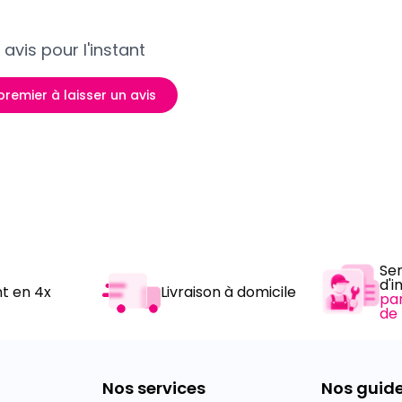
avis pour l'instant
premier à laisser un avis
Se
d'i
t en 4x
Livraison à domicile
pa
de
Nos services
Nos guid