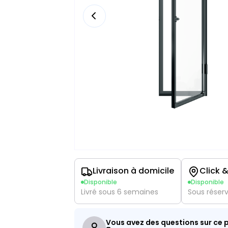
Livraison à domicile
Click &
Disponible
Disponible
Livré sous 6 semaines
Sous réser
Vous avez des questions sur ce p