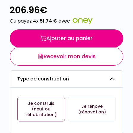
206.96
€
Ou payez 4x
51.74
€
avec
Ajouter au panier
Recevoir mon devis
Type de construction
Je construis
Je rénove
(neuf ou
(rénovation)
réhabilitation)