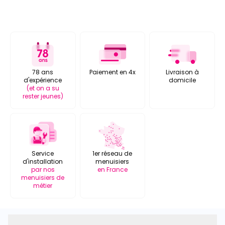
78 ans
Paiement en 4x
Livraison à
d'expérience
domicile
(et on a su
rester jeunes)
Service
1er réseau de
d'installation
menuisiers
par nos
en France
menuisiers de
métier