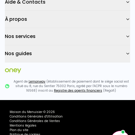
Aide & Contacts
À propos
Nos services
Nos guides
Agent de
Lemonway
(établissement de paiement dont le siège social est
situé au 8, rue du Sentier 75002 Paris, agréé par l'ACPR sous le numéro
16568) inscrit au
Registre des agents financiers
(Regafi)
Maison du Menuisier
©
2026
Conditions Générales d'Utilisation
Conditions Générales de Ventes
Mentions légales
Plan du site
Politique de cookies