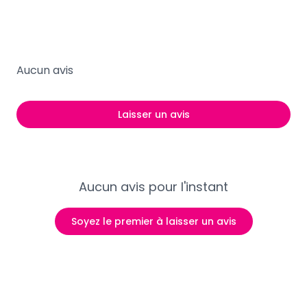
Aucun avis
Laisser un avis
Aucun avis pour l'instant
Soyez le premier à laisser un avis