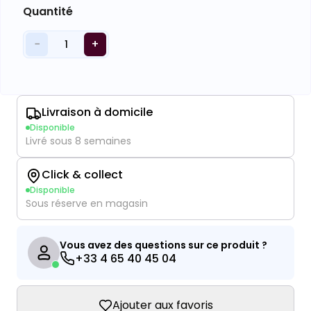
Quantité
−
+
1
Livraison à domicile
Disponible
Livré sous 8 semaines
Click & collect
Disponible
Sous réserve en magasin
Vous avez des questions sur ce produit ?
+33 4 65 40 45 04
Ajouter aux favoris