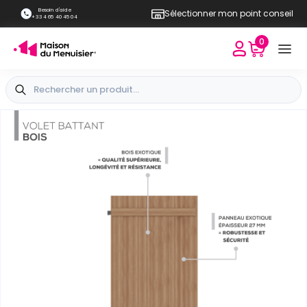
Besoin d'aide
Sélectionner mon point conseil
+33 4 65 40 45 04
0