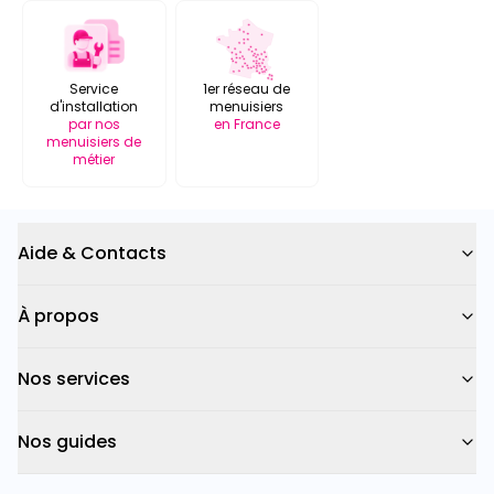
Service
1er réseau de
d'installation
menuisiers
par nos
en France
menuisiers de
métier
Aide & Contacts
À propos
Nos services
Nos guides