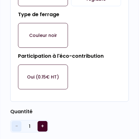
Type de ferrage
Couleur noir
Participation à l'éco-contribution
Oui (0.15€ HT)
Quantité
−
+
1