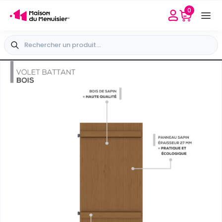
0
Besoin d'aide
Sélectionner mon point conseil
+33 4 65 40 45 04