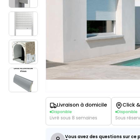
Livraison à domicile
Click &
Disponible
Disponible
Livré sous 8 semaines
Sous réser
Vous avez des questions sur ce p