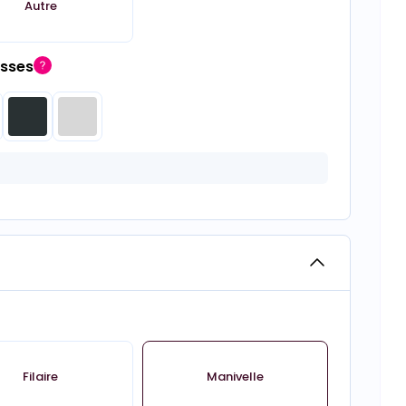
Autre
isses
Filaire
Manivelle