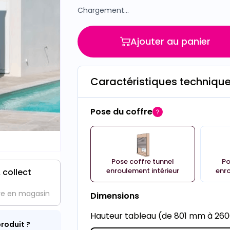
Chargement...
Ajouter au panier
Caractéristiques techniqu
Pose du coffre
Pose coffre tunnel
Po
enroulement intérieur
enro
 collect
ve en magasin
Dimensions
Hauteur tableau (de 801 mm à 2
roduit ?