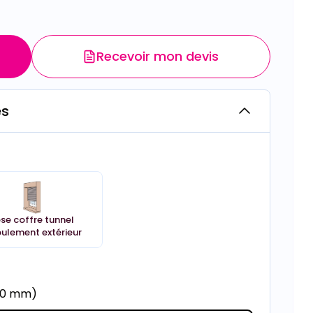
Recevoir mon devis
es
se coffre tunnel
ulement extérieur
600 mm)