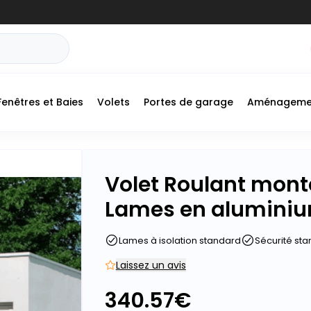
Fenêtres et Baies
Volets
Portes de garage
Aménageme
Volet Roulant monté
Lames en aluminiu
Lames à isolation standard
Sécurité st
Laissez un avis
340.57
€