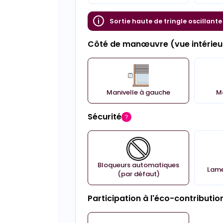
Sortie haute de tringle oscillante
Côté de manœuvre (vue intérieu
Manivelle à gauche
Ma
Sécurité
Bloqueurs automatiques
Lame
(par défaut)
Participation à l'éco-contributio