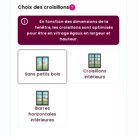
Choix des croisillons
En fonction des dimensions de la
fenêtre, les croisillons sont optimisés
pour être en vitrage égaux en largeur et
hauteur.
Croisillons
Sans petits bois
intérieurs
Barres
horizontales
intérieures