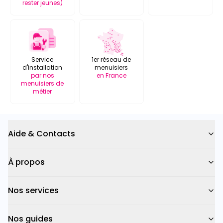
rester jeunes)
Service
1er réseau de
d'installation
menuisiers
par nos
en France
menuisiers de
métier
Aide & Contacts
À propos
Nos services
Nos guides