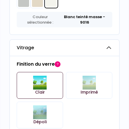
Couleur
Blanc teinté masse
-
sélectionnée :
9016
Vitrage
Finition du verre
Clair
Imprimé
Dépoli