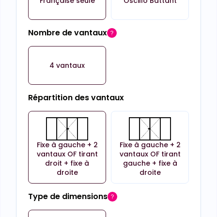
Française seule
Oscillo Battant
Nombre de vantaux
4 vantaux
Répartition des vantaux
Fixe à gauche + 2
Fixe à gauche + 2
vantaux OF tirant
vantaux OF tirant
droit + fixe à
gauche + fixe à
droite
droite
Type de dimensions