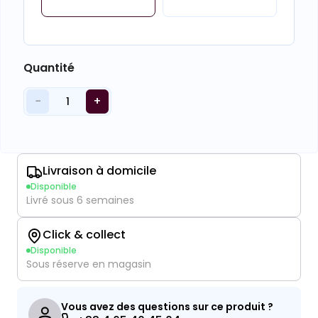
Quantité
−
+
1
Livraison à domicile
Disponible
Livré sous 6 semaines
Click & collect
Disponible
Sous réserve en magasin
Vous avez des questions sur ce produit ?