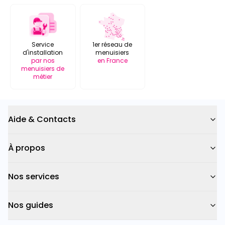
Service
1er réseau de
d'installation
menuisiers
par nos
en France
menuisiers de
métier
Aide & Contacts
À propos
Nos services
Nos guides