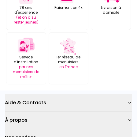
78 ans
Paiement en 4x
Livraison à
d'expérience
domicile
(et on a su
rester jeunes)
Service
1er réseau de
d'installation
menuisiers
par nos
en France
menuisiers de
métier
Aide & Contacts
À propos