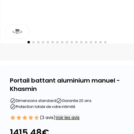
Portail battant aluminium manuel -
Khasmin
Dimensions standard
Garantie 20 ans
Protection totale de votre intimité
(
3
avis)
Voir les avis
1415.48
€