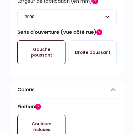
Largeur de fabrication (en mm)
Sens d'ouverture (vue côté rue)
Gauche
Droite poussant
poussant
Coloris
Finition
Couleurs
incluses