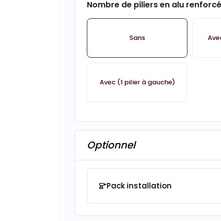
Nombre de piliers en alu renforc
Sans
Avec
Avec (1 pilier à gauche)
Optionnel
Pack installation