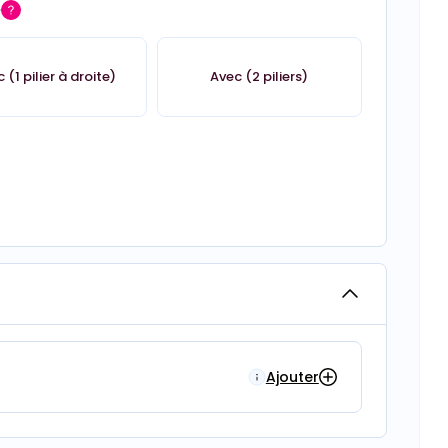
é
 (1 pilier à droite)
Avec (2 piliers)
Ajouter