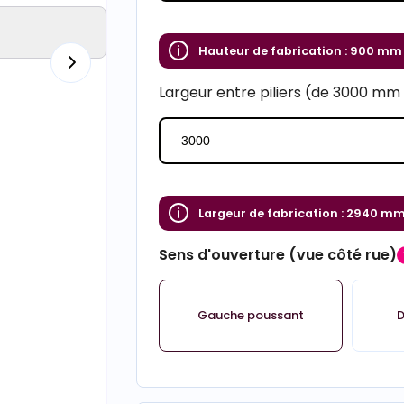
Hauteur de fabrication :
900 mm
Largeur entre piliers (de 3000 m
Largeur de fabrication :
2940 m
Sens d'ouverture (vue côté rue)
Gauche poussant
D