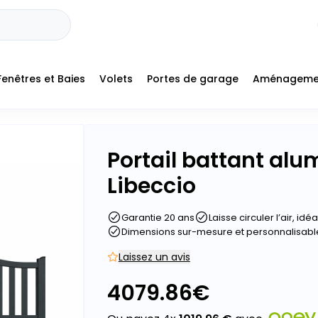
Fenêtres et Baies
Volets
Portes de garage
Aménageme
Portail battant al
Libeccio
Garantie 20 ans
Laisse circuler l’air, id
Dimensions sur-mesure et personnalisabl
Laissez un avis
4079.86
€