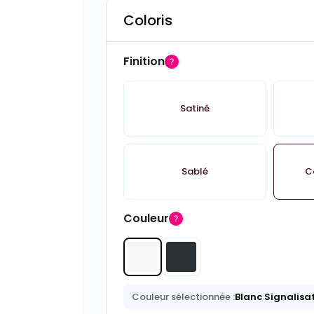
Coloris
Finition
Satiné
Sablé
C
Couleur
Couleur sélectionnée :
Blanc Signalisa