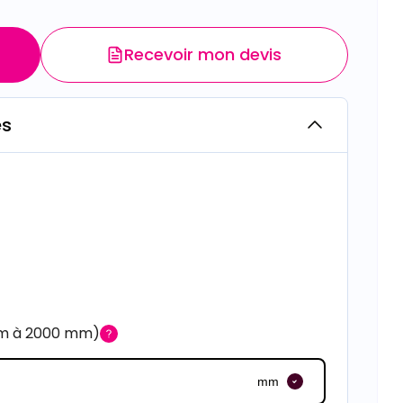
Recevoir mon devis
es
mm à 2000 mm)
mm