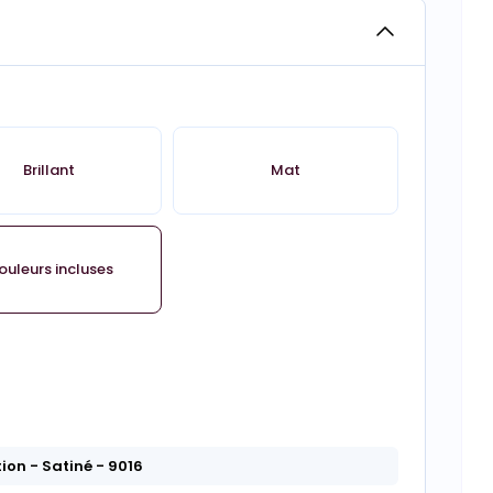
Brillant
Mat
ouleurs incluses
tion
- Satiné
- 9016