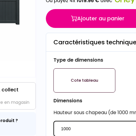
Ou payez 4x
1019.96
€
avec
Ajouter au panier
Caractéristiques techniqu
Type de dimensions
Cote tableau
 collect
Dimensions
ve en magasin
Hauteur sous chapeau (de 1000 
roduit ?