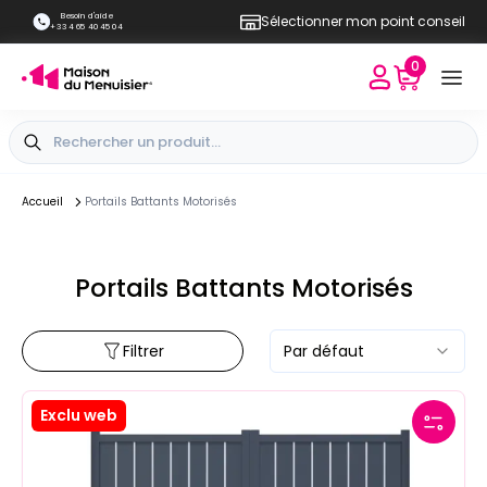
Besoin d'aide
Sélectionner mon point conseil
+33 4 65 40 45 04
0
Accueil
Portails Battants Motorisés
Portails Battants Motorisés
Filtrer
Par défaut
Exclu web