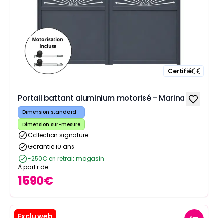
Certifié
Portail battant aluminium motorisé - Marina
Dimension standard
Dimension sur-mesure
Collection signature
Garantie 10 ans
-250€ en retrait magasin
À partir de
1590
€
Exclu web