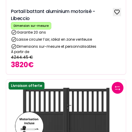
Portail battant aluminium motorisé -
Libeccio
Dimension sur-mesure
Garantie 20 ans
Laisse circuler l’air, idéal en zone venteuse
Dimensions sur-mesure et personnalisables
À partir de
4244.45
€
3820
€
Livraison offerte