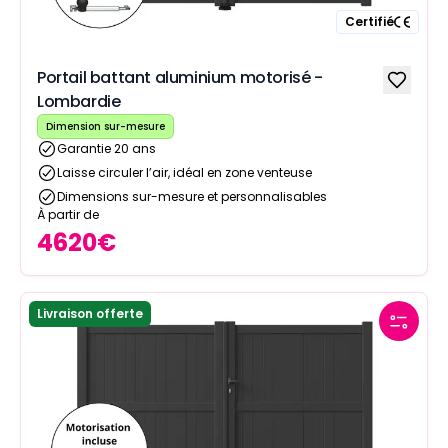
Certifié
Portail battant aluminium motorisé -
Lombardie
Dimension sur-mesure
Garantie 20 ans
Laisse circuler l’air, idéal en zone venteuse
Dimensions sur-mesure et personnalisables
À partir de
4620
€
Livraison offerte