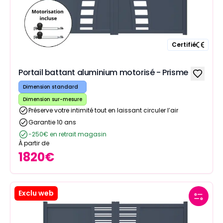
Certifié
Portail battant aluminium motorisé - Prisme
Dimension standard
Dimension sur-mesure
Préserve votre intimité tout en laissant circuler l’air
Garantie 10 ans
-250€ en retrait magasin
À partir de
1820
€
Exclu web