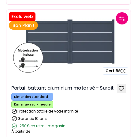
Exclu web
Bon Plan !
Certifié
Portail battant aluminium motorisé - Suroit
Dimension standard
Dimension sur-mesure
Protection totale de votre intimité
Garantie 10 ans
-250€ en retrait magasin
À partir de