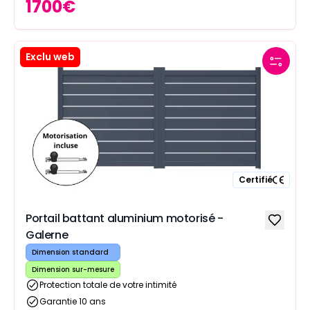
1700
€
Exclu web
Certifié
Portail battant aluminium motorisé -
Galerne
Dimension standard
Dimension sur-mesure
Protection totale de votre intimité
Garantie 10 ans