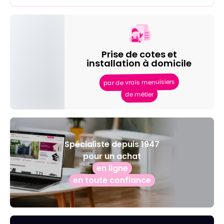
Prise de cotes et
installation à domicile
par de vrais menuisiers
de métier
Spécialiste depuis 1947
pour un achat
en ligne
en toute confiance