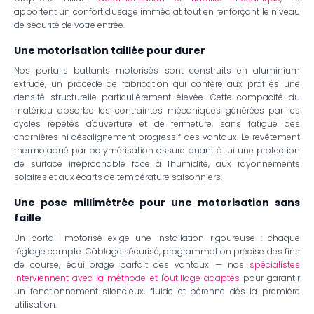
apportent un confort d'usage immédiat tout en renforçant le niveau
de sécurité de votre entrée.
Une motorisation taillée pour durer
Nos portails battants motorisés sont construits en aluminium
extrudé, un procédé de fabrication qui confère aux profilés une
densité structurelle particulièrement élevée. Cette compacité du
matériau absorbe les contraintes mécaniques générées par les
cycles répétés d'ouverture et de fermeture, sans fatigue des
charnières ni désalignement progressif des vantaux. Le revêtement
thermolaqué par polymérisation assure quant à lui une protection
de surface irréprochable face à l'humidité, aux rayonnements
solaires et aux écarts de température saisonniers.
Une pose millimétrée pour une motorisation sans
faille
Un portail motorisé exige une installation rigoureuse : chaque
réglage compte. Câblage sécurisé, programmation précise des fins
de course, équilibrage parfait des vantaux — nos
spécialistes
interviennent avec la méthode et l'outillage adaptés
pour garantir
un fonctionnement silencieux, fluide et pérenne dès la première
utilisation.