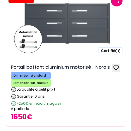
Certifié
Portail battant aluminium motorisé - Norois
Dimension standard
Dimension sur-mesure
La qualité à petit prix !
Garantie 10 ans
-250€ en retrait magasin
À partir de
1650
€