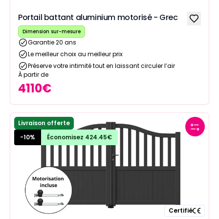
Portail battant aluminium motorisé - Grec
Dimension sur-mesure
Garantie 20 ans
Le meilleur choix au meilleur prix
Préserve votre intimité tout en laissant circuler l’air
À partir de
4110
€
Livraison offerte
-
10
%
Économisez
424.45
€
Certifié