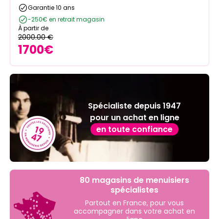
Garantie 10 ans
-250€ en retrait magasin
À partir de
2000.00
€
1700
€
Spécialiste depuis 1947
pour un achat en ligne
en toute confiance
80 magasins de menuisiers
spécialistes
Partout en France, pour vous
accompagner dans votre achat en