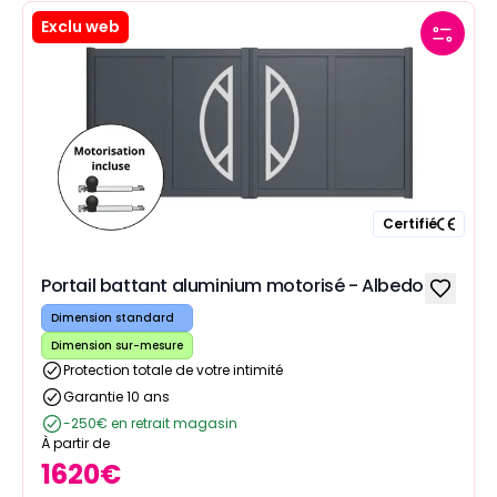
Exclu web
Certifié
Portail battant aluminium motorisé - Albedo
Dimension standard
Dimension sur-mesure
Protection totale de votre intimité
Garantie 10 ans
-250€ en retrait magasin
À partir de
1620
€