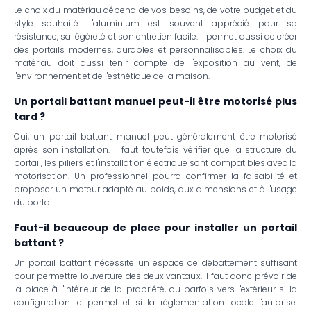
Le choix du matériau dépend de vos besoins, de votre budget et du
style souhaité. L'aluminium est souvent apprécié pour sa
résistance, sa légèreté et son entretien facile. Il permet aussi de créer
des portails modernes, durables et personnalisables. Le choix du
matériau doit aussi tenir compte de l'exposition au vent, de
l'environnement et de l'esthétique de la maison.
Un portail battant manuel peut-il être motorisé plus
tard ?
Oui, un portail battant manuel peut généralement être motorisé
après son installation. Il faut toutefois vérifier que la structure du
portail, les piliers et l'installation électrique sont compatibles avec la
motorisation. Un professionnel pourra confirmer la faisabilité et
proposer un moteur adapté au poids, aux dimensions et à l'usage
du portail.
Faut-il beaucoup de place pour installer un portail
battant ?
Un portail battant nécessite un espace de débattement suffisant
pour permettre l'ouverture des deux vantaux. Il faut donc prévoir de
la place à l'intérieur de la propriété, ou parfois vers l'extérieur si la
configuration le permet et si la réglementation locale l'autorise.