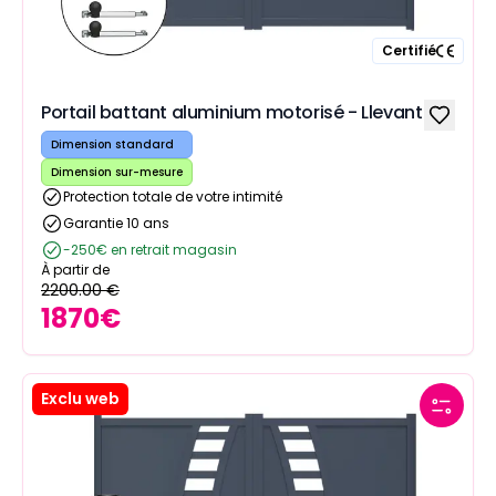
Certifié
Portail battant aluminium motorisé - Llevant
Dimension standard
Dimension sur-mesure
Protection totale de votre intimité
Garantie 10 ans
-250€ en retrait magasin
À partir de
2200.00
€
1870
€
Exclu web