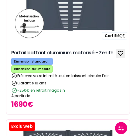
Certifié
Portail battant aluminium motorisé - Zenith
Dimension standard
Dimension sur-mesure
Préserve votre intimité tout en laissant circuler l’air
Garantie 10 ans
-250€ en retrait magasin
À partir de
1690
€
Exclu web