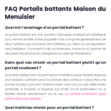
FAQ Portails battants Maison du
Menuisier
Quel est l'avantage d'un portail battant ?
Le portail battant est une solution classique, pratique et esthétique
pour fermer l'entrée d'une propriété. Il se compose généralement de
deux vantaux qui s'ouvrent vers l'intérieur ou, selon la configuration,
vers l'extérieur. Il convient à de nombreuses maisons et permet de
sécuriser l'accès tout en s'adaptant au style de l'habitation.
Dans quel cas choisir un portail battant plutôt qu'un
portail coulissant ?
Le portail battant est souvent recommandé lorsque l'entrée dispose
d'un espace suffisant pour l'ouverture des vantaux. Il peut être une
bonne solution pour les maisons avec une cour ou une allée assez
profonde. À l'inverse, si l'espace est limité sur la profondeur ou si
l'entrée donne directement sur la rue,
un portail coulissant peut
parfois être plus adapté
.
Quel matériau choisir pour un portail battant ?