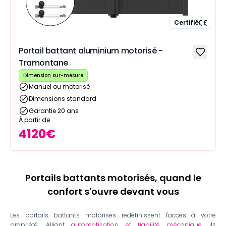
Certifié
Portail battant aluminium motorisé -
Tramontane
Dimension sur-mesure
Manuel ou motorisé
Dimensions standard
Garantie 20 ans
À partir de
4120
€
Portails battants motorisés, quand le
confort s'ouvre devant vous
Les portails battants motorisés redéfinissent l'accès à votre
propriété. Alliant
automatisation et fiabilité mécanique
, ils