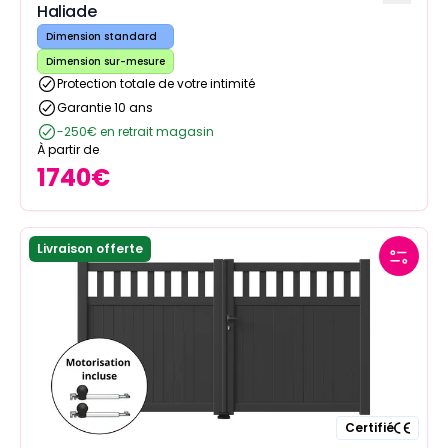
Haliade
Dimension standard
Dimension sur-mesure
Protection totale de votre intimité
Garantie 10 ans
-250€ en retrait magasin
À partir de
1740
€
Livraison offerte
Certifié