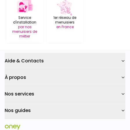
Service
1er réseau de
d'installation
menuisiers
par nos
en France
menuisiers de
métier
Aide & Contacts
À propos
Nos services
Nos guides